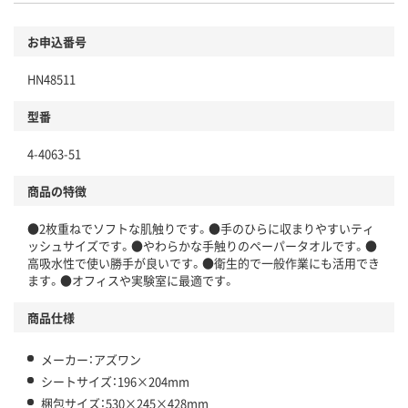
お申込番号
HN48511
型番
4-4063-51
商品の特徴
●2枚重ねでソフトな肌触りです。●手のひらに収まりやすいティ
ッシュサイズです。●やわらかな手触りのペーパータオルです。●
高吸水性で使い勝手が良いです。●衛生的で一般作業にも活用でき
ます。●オフィスや実験室に最適です。
商品仕様
メーカー：アズワン
シートサイズ：196×204mm
梱包サイズ：530×245×428mm