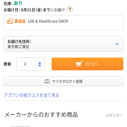
あり
在庫：
お届け日：
8月21日（金）まで
にお届け
直送品
LAB & Healthcare SHOP
お届け先住所：
東京都江東区
数量
カゴへ
マイカタログへ登録
アズワンの紙ウエスを全て見る
メーカーからのおすすめ商品
スポンサー