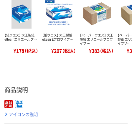
【紙ウエス】 大王製紙
【紙ウエス】 大王製紙
【ペーパーウエス】 大王
【ペーパー
elleair エリエールプ…
elleair Eプロワイプ…
製紙 エリエールプロワ
製紙 エ
イプ …
イプソ…
¥178（税込）
¥207（税込）
¥383（税込）
¥
商品説明
アイコンの説明