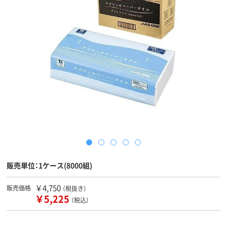
販売単位：1ケース(8000組)
￥4,750
販売価格
（税抜き）
￥5,225
（税込）