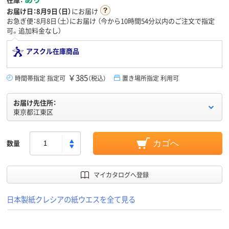
お届け日：
8月9日（日）
にお届け
お急ぎ便：8月8日（土）にお届け
（今から
10時間54分
以内のご注文で指定
可。追加料金なし）
アスクル在庫商品
￥385
時間帯指定 指定可
（税込）
置き場所指定 利用可
お届け先住所：
東京都江東区
数量
カゴへ
マイカタログへ登録
日本製紙クレシアの紙ウエスを全て見る