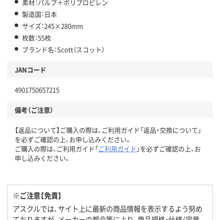
素材：パルプ＋ポリプロピレン
製造国：日本
サイズ：245×280mm
枚数：55枚
ブランド名：Scott（スコット）
JANコード
4901750657215
備考（ご注意）
【返品について】ご購入の際は、ご利用ガイド「返品・交換について」
を必ずご確認の上、お申し込みください。
ご購入の際は、ご利用ガイド「
ご利用ガイド
」を必ずご確認の上、お
申し込みください。
※ご注意【免責】
アスクルでは、サイト上に最新の商品情報を表示するよう努め
ておりますが、メーカーの都合等により、商品規格・仕様（容量、