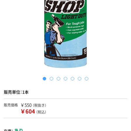
販売単位：1本
￥550
販売価格
（税抜き）
￥604
（税込）
あり
在庫：