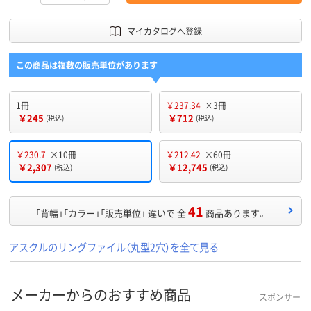
マイカタログへ登録
この商品は複数の販売単位があります
1冊
￥237.34
×3冊
￥245
￥712
(税込)
(税込)
￥230.7
×10冊
￥212.42
×60冊
￥2,307
￥12,745
(税込)
(税込)
41
「背幅」「カラー」「販売単位」 違いで 全
商品あります。
アスクルのリングファイル（丸型2穴）を全て見る
メーカーからのおすすめ商品
スポンサー