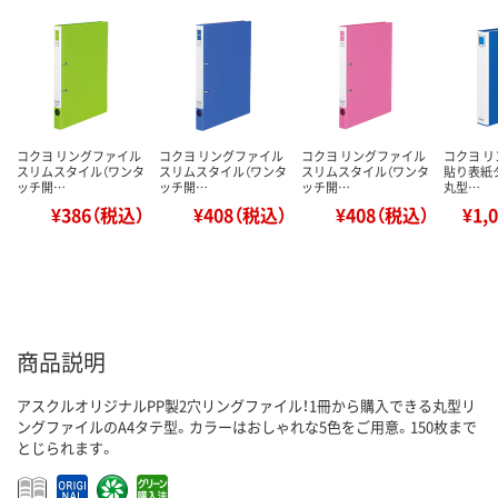
コクヨ リングファイル
コクヨ リングファイル
コクヨ リングファイル
コクヨ 
スリムスタイル（ワンタ
スリムスタイル（ワンタ
スリムスタイル（ワンタ
貼り表紙タ
ッチ開…
ッチ開…
ッチ開…
丸型…
¥386（税込）
¥408（税込）
¥408（税込）
¥1,
商品説明
アスクルオリジナルPP製2穴リングファイル！1冊から購入できる丸型リ
ングファイルのA4タテ型。カラーはおしゃれな5色をご用意。150枚まで
とじられます。