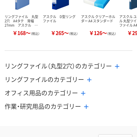
リングファイル 丸型
アスクル D型リング
アスクル クリアーホル
アスクル 
2穴 A4タテ 背幅
ファイル
ダー A4 スタンダード
ル 丸型ツ
27mm アスクル …
ファイル A
￥168～
￥265～
￥126～
￥2
（税込）
（税込）
（税込）
リングファイル（丸型2穴）のカテゴリー
リングファイルのカテゴリー
オフィス用品のカテゴリー
作業・研究用品のカテゴリー