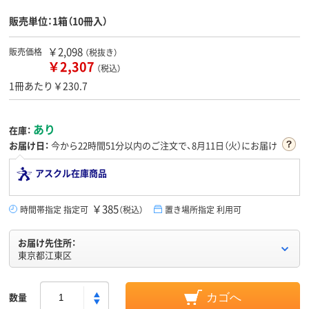
販売単位：1箱（10冊入）
￥2,098
販売価格
（税抜き）
￥2,307
（税込）
1冊あたり￥230.7
あり
在庫：
お届け日：
今から
22時間51分
以内のご注文で、8月11日（火）にお届け
アスクル在庫商品
￥385
時間帯指定 指定可
（税込）
置き場所指定 利用可
お届け先住所：
東京都江東区
数量
カゴへ