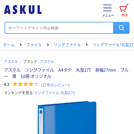
カゴ
メニュー
ホーム
ファイル
リングファイル
リングファイル（丸型2穴
アスクル
ブランド：
アスクル
アスクル リングファイル A4タテ 丸型2穴 背幅27mm ブル
ー 青 10冊 オリジナル
4.3
（
27
件のレビュー
）
ランキングを見る：
リングファイル（丸型2穴）