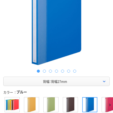
背幅：背幅27mm
ブルー
カラー