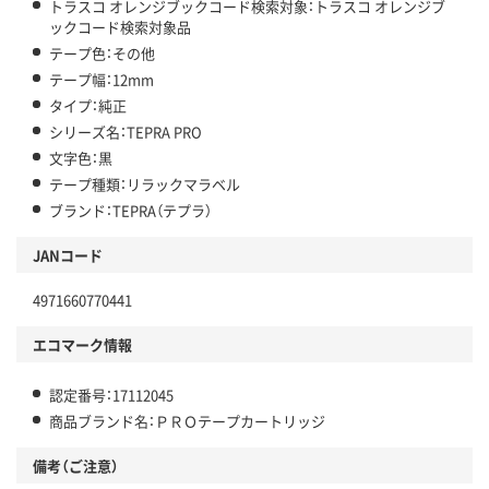
トラスコ オレンジブックコード検索対象：トラスコ オレンジブ
ックコード検索対象品
テープ色：その他
テープ幅：12mm
タイプ：純正
シリーズ名：TEPRA PRO
文字色：黒
テープ種類：リラックマラベル
ブランド：TEPRA（テプラ）
JANコード
4971660770441
エコマーク情報
認定番号：17112045
商品ブランド名：ＰＲＯテープカートリッジ
備考（ご注意）