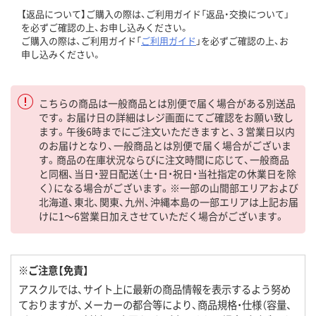
【返品について】ご購入の際は、ご利用ガイド「返品・交換について」
を必ずご確認の上、お申し込みください。
ご購入の際は、ご利用ガイド「
ご利用ガイド
」を必ずご確認の上、お
申し込みください。
こちらの商品は一般商品とは別便で届く場合がある別送品
です。お届け日の詳細はレジ画面にてご確認をお願い致し
ます。午後6時までにご注文いただきますと、３営業日以内
のお届けとなり、一般商品とは別便で届く場合がございま
す。商品の在庫状況ならびに注文時間に応じて、一般商品
と同梱、当日・翌日配送（土・日・祝日・当社指定の休業日を除
く）になる場合がございます。※一部の山間部エリアおよび
北海道、東北、関東、九州、沖縄本島の一部エリアは上記お届
けに1～6営業日加えさせていただく場合がございます。
※ご注意【免責】
アスクルでは、サイト上に最新の商品情報を表示するよう努め
ておりますが、メーカーの都合等により、商品規格・仕様（容量、