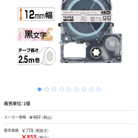
販売単位：1個
￥957
メーカー価格
（税込）
￥778
販売価格
（税抜き）
￥855
（税込）