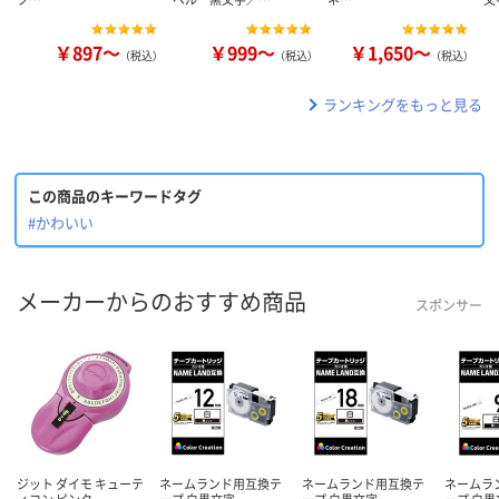
￥897～
￥999～
￥1,650～
（税込）
（税込）
（税込）
ランキングをもっと見る
この商品のキーワードタグ
#かわいい
メーカーからのおすすめ商品
スポンサー
ジット ダイモ キューテ
ネームランド用互換テ
ネームランド用互換テ
ネームラ