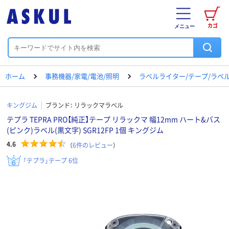
カゴ
メニュー
ホーム
事務機器/家電/電池/照明
ラベルライター/テープ/ラベ
キングジム
ブランド：
リラックマラベル
テプラ TEPRA PRO【純正】テープ リラックマ 幅12mm ハート&バス
(ピンク)ラベル(黒文字) SGR12FP 1個 キングジム
4.6
（
6
件のレビュー
）
「テプラ」テープ 6位