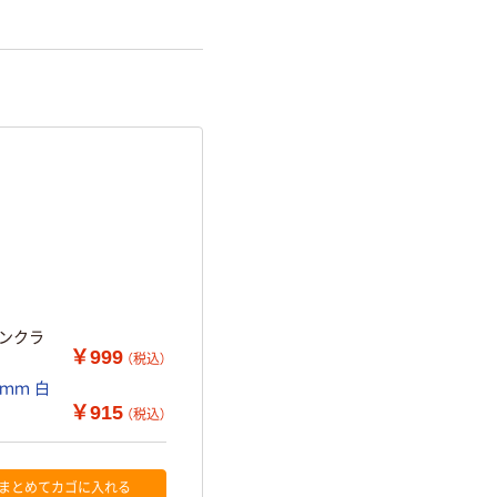
ピンクラ
￥999
（税込）
2ｍｍ 白
￥915
（税込）
まとめてカゴに入れる