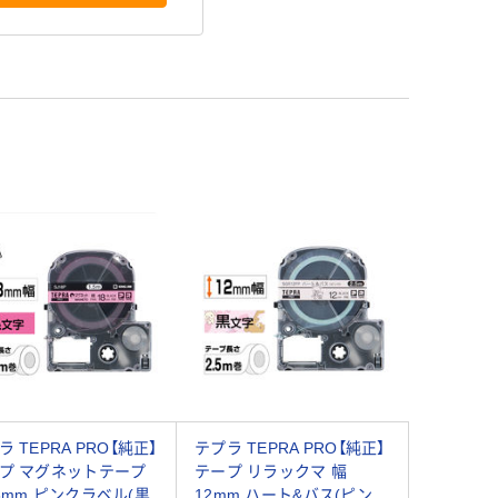
ラ TEPRA PRO【純正】
テプラ TEPRA PRO【純正】
プ マグネットテープ
テープ リラックマ 幅
8mm ピンクラベル(黒
12mm ハート&バス(ピン