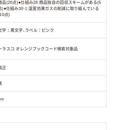
商品(20点)●仕組み28:商品独自の回収スキームがある(5
点)●仕組み30-1:温室効果ガスの削減に取り組んでいる
(10点)
文字：黒文字、ラベル：ピンク
トラスコ オレンジブックコード検索対象品
純正
黒
8m