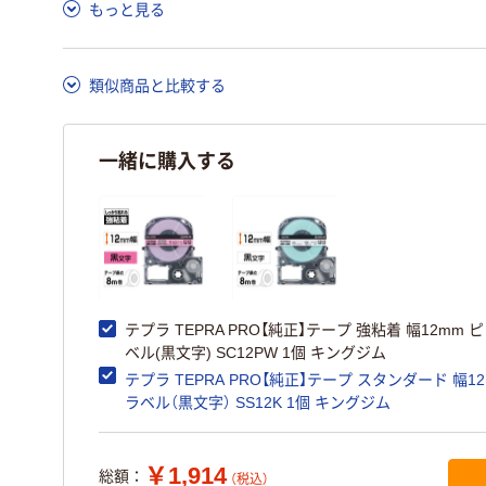
もっと見る
ア詳細／加点項目
」で確認できます。
類似商品と比較する
一緒に購入する
テプラ TEPRA PRO【純正】テープ 強粘着 幅12mm 
ベル(黒文字) SC12PW 1個 キングジム
テプラ TEPRA PRO【純正】テープ スタンダード 幅1
ラベル（黒文字） SS12K 1個 キングジム
￥1,914
総額：
（税込）