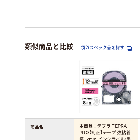
類似商品と比較
類似スペック品を探す
本商品：
テプラ TEPRA
商品名
PRO【純正】テープ 強粘着
幅12mm ピンクラベル(黒