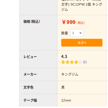
文字) SC12PW 1個 キング
ジム
￥999
価格（税込）
（税込）
数量
カゴへ
4.3
レビュー
(3)
メーカー
キングジム
文字色
黒
テープ幅
12mm