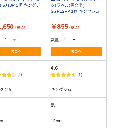
 SJ18P 1個 キングジ
ク)ラベル(黒文字)
SGR12FP 1個 キングジム
,650
￥855
（税込）
（税込）
数量
カゴへ
カゴへ
4.6
(2)
(6)
グジム
キングジム
黒
mm
12mm