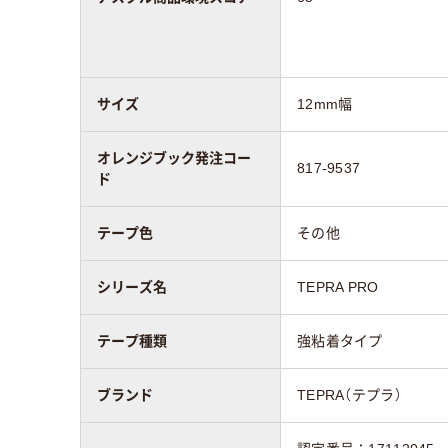
サイズ
12mm幅
オレンジブック発注コー
817-9537
ド
テープ色
その他
シリーズ名
TEPRA PRO
テープ種類
強粘着タイプ
ブランド
TEPRA（テプラ）