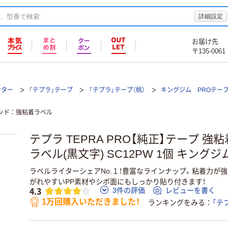
詳細設定
お届け先
〒135-0061
ンター
「テプラ」テープ
「テプラ」テープ（桃）
キングジム PROテー
ンド
強粘着ラベル
テプラ TEPRA PRO【純正】テープ 強粘
ラベル(黒文字) SC12PW 1個 キングジ
ラベルライターシェアNo.１！豊富なラインナップ。粘着力が
がれやすいPP素材やシボ面にもしっかり貼り付きます！
4.3
3件の評価
レビューを書く
1万回購入いただきました！
ランキングをみる
「テ