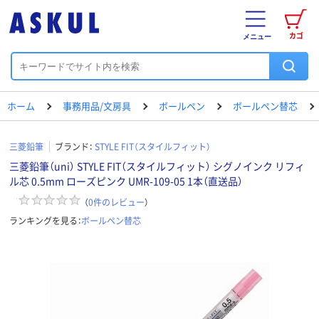
カゴ
メニュー
ホーム
事務用品/文房具
ボールペン
ボールペン替芯
三菱鉛筆
ブランド：
STYLE FIT（スタイルフィット）
三菱鉛筆（uni） STYLE FIT（スタイルフィット） シグノインク リフィ
ル芯 0.5mm ローズピンク UMR-109-05 1本（直送品）
（
0
件のレビュー
）
ランキングを見る：
ボールペン替芯