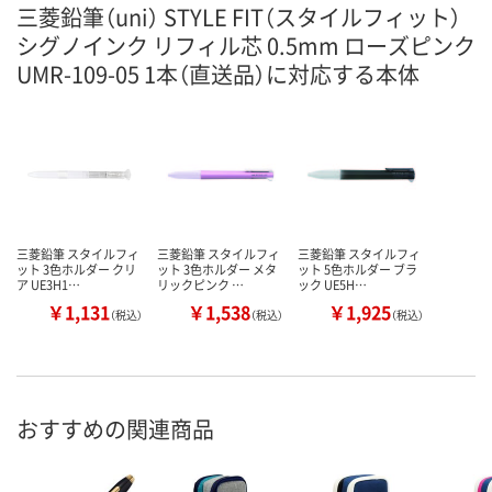
三菱鉛筆（uni） STYLE FIT（スタイルフィット）
シグノインク リフィル芯 0.5mm ローズピンク
UMR-109-05 1本（直送品）に対応する本体
三菱鉛筆 スタイルフィ
三菱鉛筆 スタイルフィ
三菱鉛筆 スタイルフィ
ット 3色ホルダー クリ
ット 3色ホルダー メタ
ット 5色ホルダー ブラ
ア UE3H1…
リックピンク …
ック UE5H…
￥1,131
￥1,538
￥1,925
（税込）
（税込）
（税込）
おすすめの関連商品