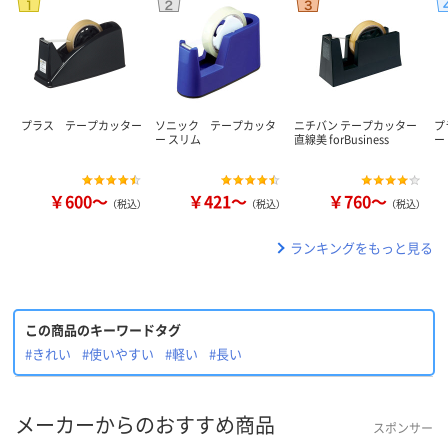
プラス テープカッター
ソニック テープカッタ
ニチバン テープカッター
プ
ー スリム
直線美 forBusiness
ー
￥600～
￥421～
￥760～
（税込）
（税込）
（税込）
ランキングをもっと見る
この商品のキーワードタグ
#きれい
#使いやすい
#軽い
#長い
メーカーからのおすすめ商品
スポンサー