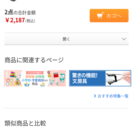
2点
の合計金額
カゴへ
￥2,187
（税込）
開く
商品に関連するページ
おすすめ特集一覧
類似商品と比較