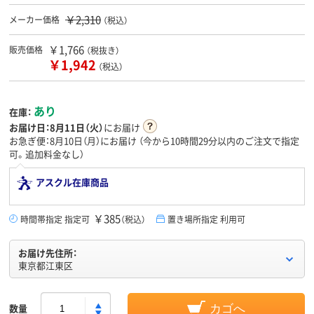
￥2,310
メーカー価格
（税込）
￥1,766
販売価格
（税抜き）
￥1,942
（税込）
あり
在庫：
お届け日：
8月11日（火）
にお届け
お急ぎ便：8月10日（月）にお届け
（今から
10時間29分
以内のご注文で指定
可。追加料金なし）
アスクル在庫商品
￥385
時間帯指定 指定可
（税込）
置き場所指定 利用可
お届け先住所：
東京都江東区
数量
カゴへ