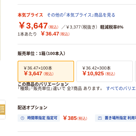
本気プライス
その他の「本気プライス」商品を見る
￥3,647
／￥3,377（税抜き）
軽減税率8%
（税込）
￥36.47
1本あたり
（税込）
販売単位：1箱（100本入）
￥36.47×100本
￥36.42×300本
￥3,647
￥10,925
（税込）
（税込）
この商品のバリエーション
「種類」「販売単位」違いで 全7商品 あります。
すべてのバリエ
配送オプション
￥385
時間帯指定 指定可
置き場所指定 利用
（税込）