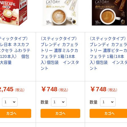
ティックタイプ）
（スティックタイプ）
（スティックタイプ）
レ日本 ネスカフ
ブレンディ カフェラ
ブレンディ カフェ
エクセラ ふわラテ
トリー 濃厚ミルクカ
トリー 濃厚ビター
（120本入） 個包
フェラテ 1箱（18本
フェラテ 1箱（18本
大容量
入）個包装 インスタ
入）個包装 インス
ント
ント
,745
￥748
￥748
（税込）
（税込）
（税込）
数量
数量
カゴへ
カゴへ
カゴへ