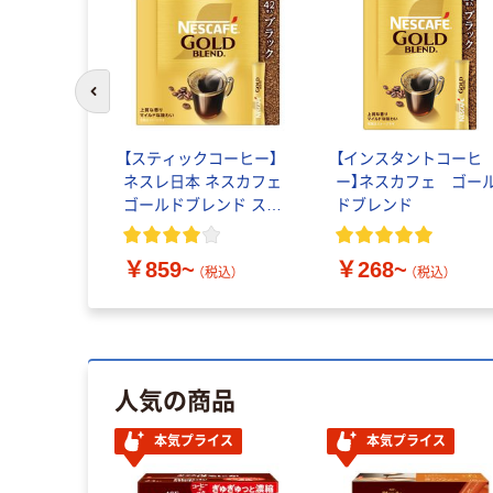
前のスライドへ
【スティックコーヒー】
【インスタントコーヒ
ネスレ日本 ネスカフェ
ー】ネスカフェ ゴー
ゴールドブレンド ステ
ドブレンド
ィック ブラック
￥859~
￥268~
（税込）
（税込）
人気の商品
本気プライス
本気プライス