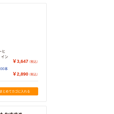
ーヒ
 イン
￥3,647
（税込）
00本
￥2,890
（税込）
まとめてカゴに入れる