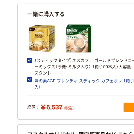
一緒に購入する
（スティックタイプ）ネスカフェ ゴールドブレンドコ
ーミックス（砂糖・ミルク入り） 1箱（100本入）大容量
スタント
味の素AGF ブレンディ スティック カフェオレ 1箱（1
入）
￥6,537
総額：
（税込）