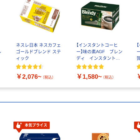
ネスレ日本 ネスカフェ
【インスタントコーヒ
ル
ゴールドブレンド ステ
ー】味の素AGF ブレン
ィック
ディ インスタントコ
ーヒー スティック
￥2,076~
￥1,580~
（税込）
（税込）
本気プライス