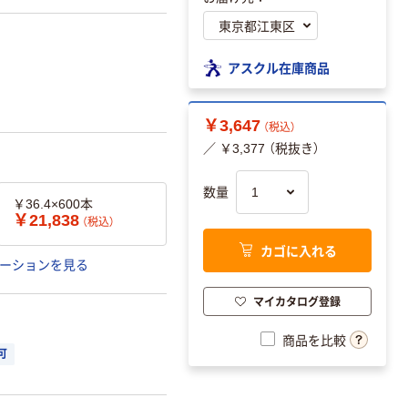
アスクル在庫商品
￥3,647
（税込）
／ ￥3,377 （税抜き）
数量
￥36.4×600本
￥21,838
（税込）
カゴに入れる
ーションを見る
マイカタログ登録
商品を比較
可