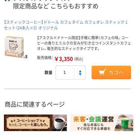
限定商品など こちらもおすすめ
【スティックコーヒー】ドトール カフェタイム カフェオレ スティック 1
セット（24本入×5） オリジナル
【アスクル×ドトール限定】手軽に簡単！カフェの味。コー
ヒーの香りとミルクの甘みが引き立つインスタントカフェ
オレ。衛生的なスティックタイプです。
販売価格：
￥3,350
(税込)
数量
カゴへ
商品に関連するページ