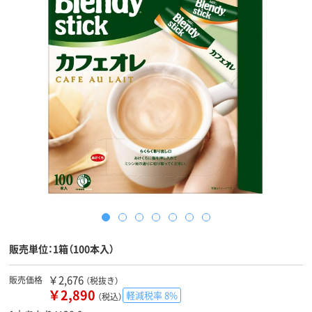
販売単位：1箱（100本入）
￥2,676
販売価格
（税抜き）
￥2,890
軽減税率 8%
（税込）