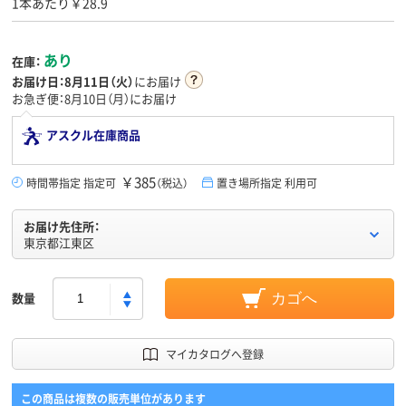
1本あたり￥28.9
あり
在庫：
お届け日：
8月11日（火）
にお届け
お急ぎ便：8月10日（月）にお届け
アスクル在庫商品
￥385
時間帯指定 指定可
（税込）
置き場所指定 利用可
お届け先住所：
東京都江東区
数量
カゴへ
マイカタログへ登録
この商品は複数の販売単位があります