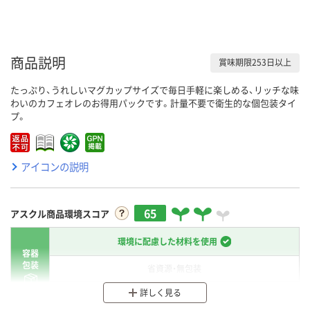
商品説明
賞味期限253日以上
たっぷり、うれしいマグカップサイズで毎日手軽に楽しめる、リッチな味
わいのカフェオレのお得用パックです。計量不要で衛生的な個包装タイ
プ。
アイコンの説明
65
アスクル商品環境スコア
環境に配慮した材料を使用
容器
包装
省資源・無包装
詳しく見る
分別・リサイクルしやすい設計