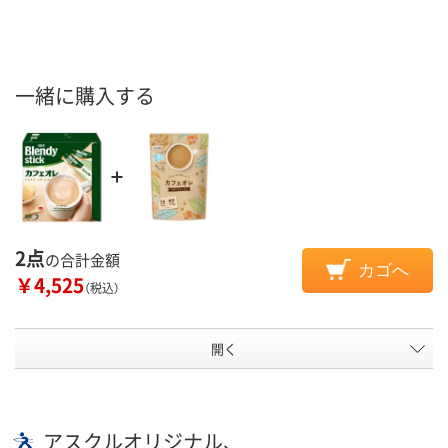
一緒に購入する
2点
の合計金額
カゴへ
￥4,525
（税込）
開く
アスクルオリジナル、