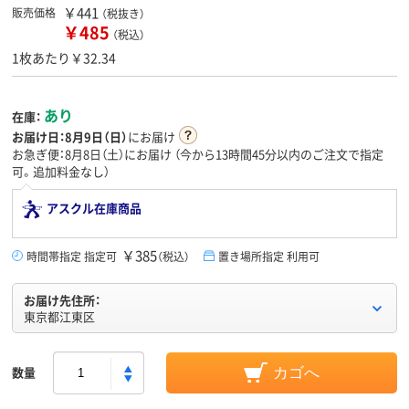
￥441
販売価格
（税抜き）
￥485
（税込）
1枚あたり￥32.34
あり
在庫：
お届け日：
8月9日（日）
にお届け
お急ぎ便：8月8日（土）にお届け
（今から
13時間45分
以内のご注文で指定
可。追加料金なし）
アスクル在庫商品
￥385
時間帯指定 指定可
（税込）
置き場所指定 利用可
お届け先住所：
東京都江東区
数量
カゴへ