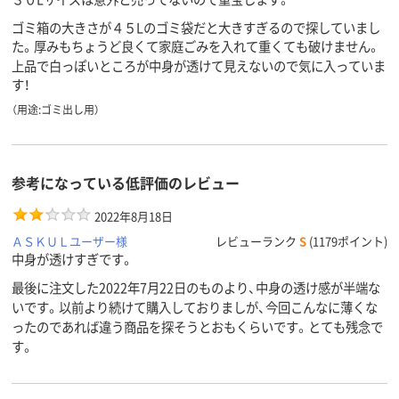
ゴミ箱の大きさが４５Lのゴミ袋だと大きすぎるので探していまし
た。厚みもちょうど良くて家庭ごみを入れて重くても破けません。
上品で白っぽいところが中身が透けて見えないので気に入っていま
す！
（用途:ゴミ出し用）
参考になっている低評価のレビュー
2022年8月18日
ＡＳＫＵＬユーザー様
レビューランク
S
(1179ポイント)
中身が透けすぎです。
最後に注文した2022年7月22日のものより、中身の透け感が半端な
いです。以前より続けて購入しておりましが、今回こんなに薄くな
ったのであれば違う商品を探そうとおもくらいです。とても残念で
す。