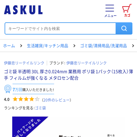
カゴ
メニュー
ホーム
生活雑貨/キッチン用品
ゴミ袋/清掃用品/洗濯用品
伊藤忠リーテイルリンク
ブランド：
伊藤忠リーテイルリンク
ゴミ袋 半透明 30L 厚さ0.024mm 業務用 ポリ袋 1パック（15枚入）薄
手 フィルムが強くなる メタロセン配合
7
万回
購入いただきました！
4.0
（
20
件のレビュー
）
ランキングを見る：
ゴミ袋