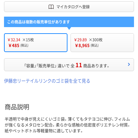
マイカタログへ登録
この商品は複数の販売単位があります
￥32.34
×15枚
￥29.89
×300枚
￥485
￥8,965
(税込)
(税込)
11
「容量」「販売単位」 違いで 全
商品あります。
伊藤忠リーテイルリンクのゴミ袋を全て見る
商品説明
半透明で中身が見えにくいゴミ袋。薄くてもタテヨコに伸び、フィルム
が強くなるメタロセン配合。柔らかな感触の低密度ポリエチレン材質。
紙やペットボトル等軽量物に適しています。