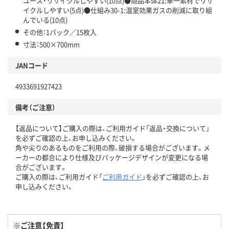
ユース・リサイクルしやすい(10点)●商品本体21:単一素材でリサ
イクルしやすい(5点)●仕組み30-1:温室効果ガスの削減に取り組
んでいる(10点)
その他：1パック／15枚入
寸法：500×700mm
JANコード
4933691927423
備考（ご注意）
【返品について】ご購入の際は、ご利用ガイド「返品・交換について」
を必ずご確認の上、お申し込みください。
角や尖りのあるものをご利用の際、破損する場合がございます。メ
ーカーの都合により仕様及びパッケージデザインが変更になる場
合がございます。
ご購入の際は、ご利用ガイド「
ご利用ガイド
」を必ずご確認の上、お
申し込みください。
※ご注意【免責】