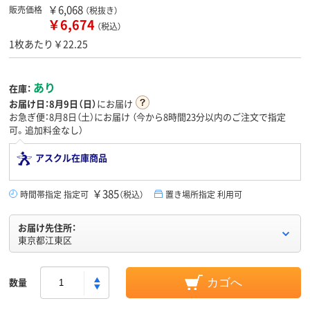
￥6,068
販売価格
（税抜き）
￥6,674
（税込）
1枚あたり￥22.25
あり
在庫：
お届け日：
8月9日（日）
にお届け
お急ぎ便：8月8日（土）にお届け
（今から
8時間23分
以内のご注文で指定
可。追加料金なし）
アスクル在庫商品
￥385
時間帯指定 指定可
（税込）
置き場所指定 利用可
お届け先住所：
東京都江東区
数量
カゴへ