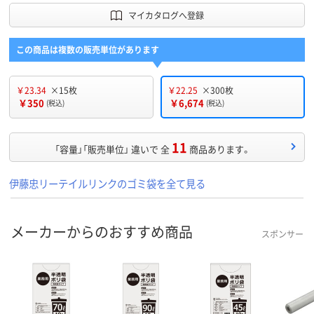
マイカタログへ登録
この商品は複数の販売単位があります
￥23.34
×15枚
￥22.25
×300枚
￥350
￥6,674
(税込)
(税込)
11
「容量」「販売単位」 違いで 全
商品あります。
伊藤忠リーテイルリンクのゴミ袋を全て見る
メーカーからのおすすめ商品
スポンサー