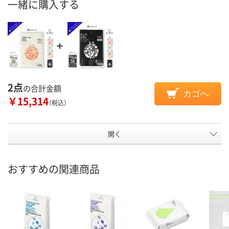
一緒に購入する
2点
の合計金額
カゴへ
￥15,314
（税込）
開く
おすすめの関連商品