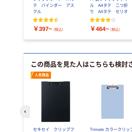
テ バインダー アス
ル A4タテ 二つ折
クル
り A4タテ セリオ
￥397~
￥464~
（税込）
（税込）
この商品を見た人はこちらも検討
人気商品
前のスライドへ
セキセイ クリップフ
Trimate カラークリッ