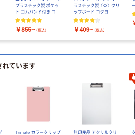
プラスチック製 ポケッ
ラスチック製 〈K2〉 クリ
ト ゴムバンド付き コク
ップボード コクヨ
ヨ
￥855~
￥409~
（税込）
（税込）
されています
プ
Trimate カラークリップ
無印良品 アクリルクリ