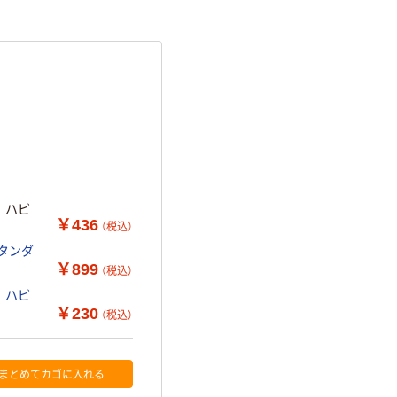
 ハピ
￥436
（税込）
スタンダ
￥899
（税込）
 ハピ
￥230
（税込）
まとめてカゴに入れる