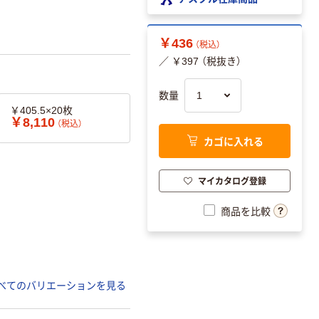
￥436
（税込）
／ ￥397 （税抜き）
数量
￥405.5×20枚
￥8,110
（税込）
カゴに入れる
マイカタログ登録
商品を比較
べてのバリエーションを見る