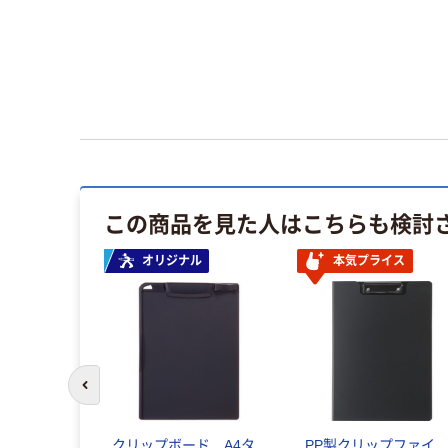
この商品を見た人はこちらも検討
オリジナル
本気プライス
前のスライドへ
クリップボード A4タ
PP製クリップファイ