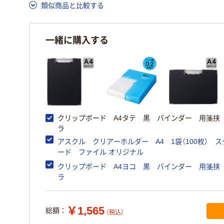
類似商品と比較する
一緒に購入する
クリップボード A4タテ 黒 バインダー 用箋挟
ラ
アスクル クリアーホルダー A4 1袋（100枚） 
ード ファイル オリジナル
クリップボード A4ヨコ 黒 バインダー 用箋挟
ラ
￥1,565
総額：
（税込）