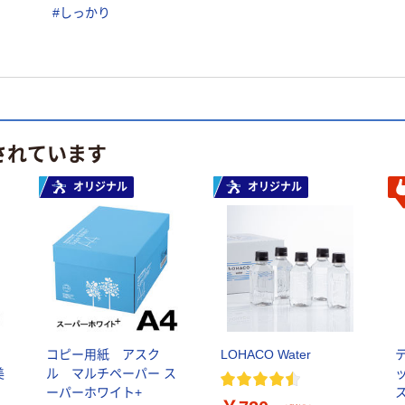
#しっかり
されています
オリジナル
オリジナル
コピー用紙 アスク
LOHACO Water
美
ル マルチペーパー ス
ッ
ーパーホワイト+