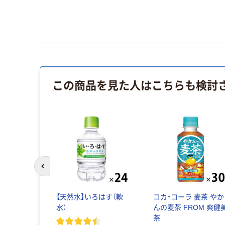
この商品を見た人はこちらも検討
前のスライドへ
【天然水】いろはす（軟
コカ・コーラ 麦茶 やか
水）
んの麦茶 FROM 爽健
茶