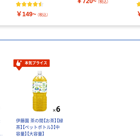
￥720~
（税込）
￥149~
（税込）
本気プライス
後
伊藤園 茶の間【お茶】【緑
茶】【ペットボトル】【中
ペ
容量】【大容量】