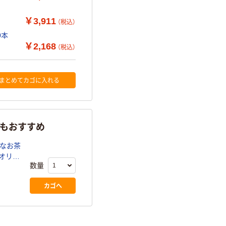
￥3,911
（税込）
0本
￥2,168
（税込）
まとめてカゴに入れる
らもおすすめ
かなお茶
数量
カゴへ