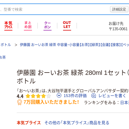
詳細設定
お届け先
〒135-0061
トボトル
伊藤園 おーいお茶 緑茶 中容量・小容量【お茶】【緑茶】【会議】【接客】【ペ
お茶
伊藤園 おーいお茶 緑茶 280ml 1セット
ボトル
「お～いお茶」は、大谷翔平選手とグローバルアンバサダー契約
4.4
153件の評価
レビューを書く
7万回購入いただきました！
ランキングをみる
日本
本気プライス
その他の「本気プライス」商品を見る