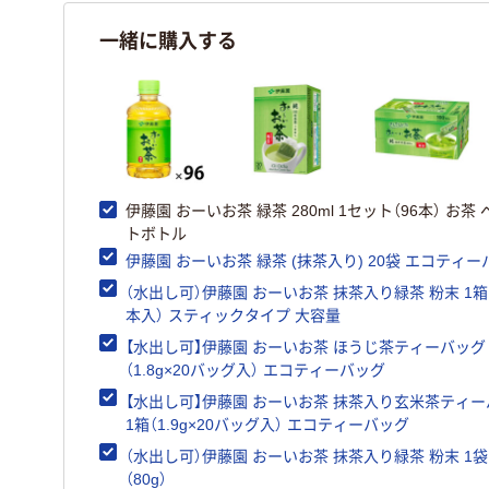
一緒に購入する
伊藤園 おーいお茶 緑茶 280ml 1セット（96本） お茶 
トボトル
伊藤園 おーいお茶 緑茶 (抹茶入り) 20袋 エコティ
（水出し可）伊藤園 おーいお茶 抹茶入り緑茶 粉末 1箱（
本入） スティックタイプ 大容量
【水出し可】伊藤園 おーいお茶 ほうじ茶ティーバッグ
（1.8g×20バッグ入） エコティーバッグ
【水出し可】伊藤園 おーいお茶 抹茶入り玄米茶ティ
1箱（1.9g×20バッグ入） エコティーバッグ
（水出し可）伊藤園 おーいお茶 抹茶入り緑茶 粉末 1袋
（80g）