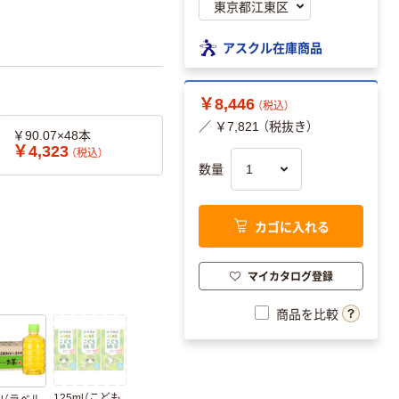
アスクル在庫商品
￥8,446
（税込）
／ ￥7,821 （税抜き）
￥90.07×48本
￥4,323
（税込）
数量
カゴに入れる
マイカタログ登録
商品を比較
125ml（こども