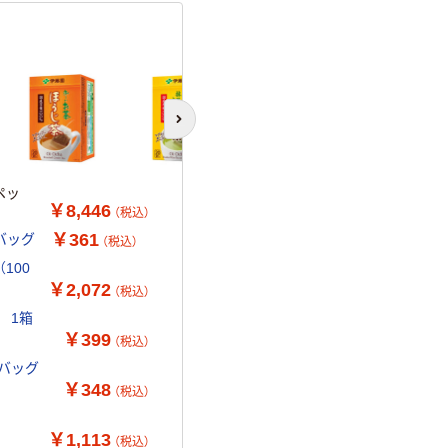
次のスライドへ
ペッ
￥8,446
（税込）
￥361
ーバッグ
（税込）
100
￥2,072
（税込）
 1箱
￥399
（税込）
ーバッグ
￥348
（税込）
￥1,113
（税込）