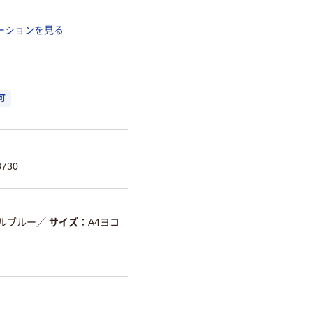
ーションを見る
可
730
ルブルー
／
サイズ
A4ヨコ