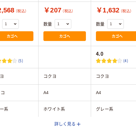
,568
￥207
￥1,632
（税込）
（税込）
（税込）
数量
数量
カゴへ
カゴへ
カゴへ
4.0
(5)
(4)
ヨ
コクヨ
コクヨ
ヨコ
A4
A4
ー系
ホワイト系
グレー系
詳しく見る
mm
204mm