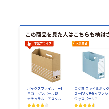
この商品を見た人はこちらも検討
本気プライス
人気商品
ボックスファイル A4
コクヨ ファイルボッ
ヨコ ダンボール製
スーFS＜Eタイプ＞A4
ナチュラル アスクル
ジャスボックス