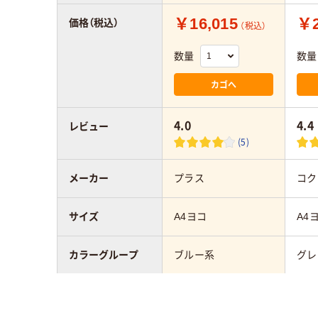
￥16,015
￥2
価格（税込）
（税込）
数量
数量
カゴへ
4.0
4.4
レビュー
(5)
メーカー
プラス
コク
サイズ
A4ヨコ
A4
カラーグループ
ブルー系
グレ
背幅
100mm
102