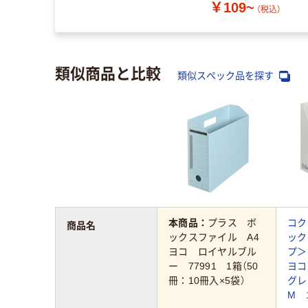
￥109~
（税込）
類似商品と比較
類似スペック品を探す
本商品：
プラス ボ
コク
商品名
ックスファイル A4
ック
ヨコ ロイヤルブル
プ＞
ー 77991 1箱（50
ヨコ
冊：10冊入×5袋）
グレ
M 