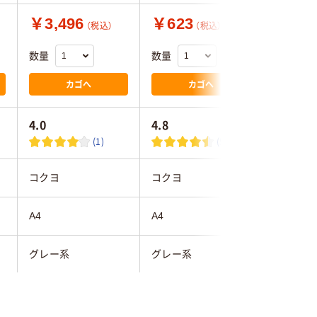
￥3,496
￥623
￥871
（税込）
（税込）
数量
数量
数量
カゴへ
カゴへ
4.0
4.8
(1)
(5)
コクヨ
コクヨ
コクヨ
A4
A4
A4
グレー系
グレー系
グレー系
75mm
75mm
102mm