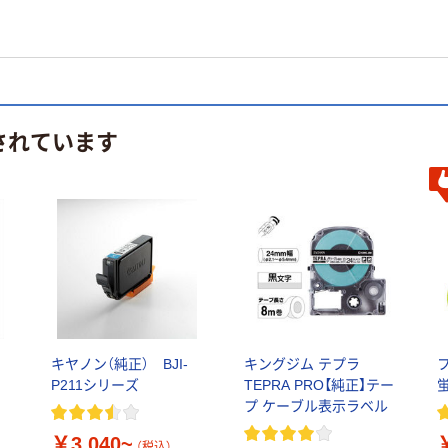
されています
ク
キヤノン（純正） BJI-
キングジム テプラ
P211シリーズ
TEPRA PRO【純正】テー
プ ケーブル表示ラベル
￥3,040~
（税込）