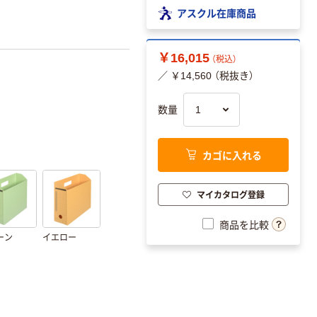
アスクル在庫商品
￥16,015
（税込）
／ ￥14,560 （税抜き）
数量
カゴに入れる
マイカタログ登録
商品を比較
ーン
イエロー