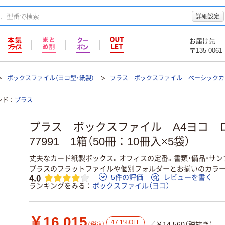
詳細設定
お届け先
〒135-0061
ボックスファイル（ヨコ型・紙製）
プラス ボックスファイル ベーシックカ
ンド
プラス
プラス ボックスファイル A4ヨコ
77991 1箱（50冊：10冊入×5袋）
丈夫なカード紙製ボックス。オフィスの定番。書類・備品・サン
プラスのフラットファイルや個別フォルダーとお揃いのカラー
4.0
5件の評価
レビューを書く
ランキングをみる
ボックスファイル（ヨコ）
￥16,015
47.1%OFF
／￥14,560（税抜き）