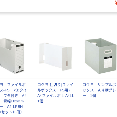
ヨ ファイルボ
コクヨ 仕切り(ファイ
コクヨ サンプルボ
ス-FS ＜Bタイ
ルボックスーFS用)
ックス Ａ４横グレ
 フタ付き A4
A4ファイルボ L-A4LL
ー 1個
 背幅102mm
1個
ー A4-LFBN-
1セット（5冊）