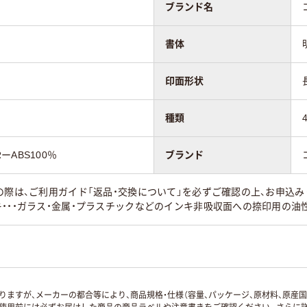
ブランド名
書体
印面形状
種類
ABS100％
ブランド
の際は、ご利用ガイド「返品・交換について」を必ずご確認の上、お申込
・・・ガラス・金属・プラスチックなどのインキ非吸収面への捺印用の油
ますが、メーカーの都合等により、商品規格・仕様（容量、パッケージ、原材料、原産