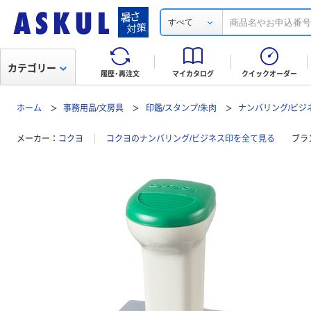
すべて
カテゴリー
履歴・再注文
マイカタログ
クイックオーダー
ホーム
事務用品/文房具
印鑑/スタンプ/朱肉
ナンバリング/ビジ
メーカー
コクヨ
コクヨのナンバリング/ビジネス印を全て見る
ブラ