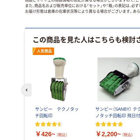
商品とサイト上の商品情報の表記が異なる場合がございますので、ご
また、商品名および販売単位における「セット」や「箱」の表記は、必
お届け形態は倉庫の在庫状況等により異なる場合がございます。あら
この商品を見た人はこちらも検討
人気商品
前のスライドへ
サンビー テクノタッ
サンビー（SANBY） テ
チ回転印
ノタッチ回転印 飛日
￥426~
￥2,200~
（税込）
（税込）