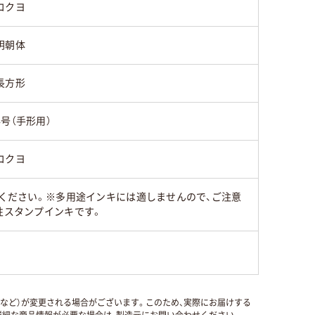
コクヨ
明朝体
長方形
4号（手形用）
コクヨ
みください。※多用途インキには適しませんので、ご注意
性スタンプインキです。
国など）が変更される場合がございます。このため、実際にお届けする