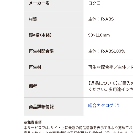
メーカー名
コクヨ
材質
主体：R-ABS
縦×横（本体）
90×110mm
再生材配合率
主体：R-ABS100％
再生材
再生材配合率／主体／Rー
【返品について】ご購入
備考
ください。多用途インキ
総合カタログ
商品詳細情報
※
免責事項
本サービスでは、サイト上に最新の商品情報を表示するよう努めており