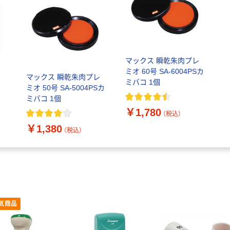
マックス 瞬乾朱肉プレ
ミオ 60号 SA-6004PSカ
マックス 瞬乾朱肉プレ
ミバコ 1個
ミオ 50号 SA-5004PSカ
ミバコ 1個
￥1,780
（税込）
￥1,380
（税込）
気商品