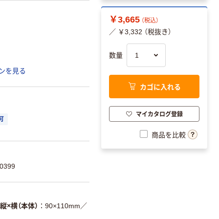
￥3,665
（税込）
／ ￥3,332 （税抜き）
数量
ンを見る
カゴに入れる
マイカタログ登録
可
商品を比較
0399
縦×横（本体）
90×110mm
／