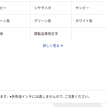
ビー
シヤチハタ
サンビー
ーン系
グリーン系
ホワイト系
体
既製品専用文字
詳しく見る
形
円形
ます。●多用途インキには適しませんので、ご注意ください。