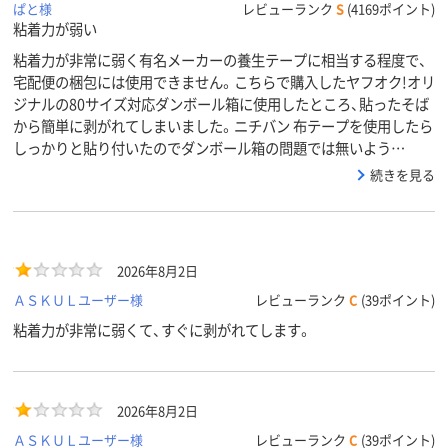
ぱと様
レビューランク
S
(4169ポイント)
粘着力が弱い
粘着力が非常に弱く有名メーカーの養生テープに相当する程度で、
宅配便の梱包には使用できません。こちらで購入したヤフオク!オリ
ジナルの80サイズ対応ダンボール箱に使用したところ、貼ったそば
から簡単に剥がれてしまいました。ニチバン 布テープを使用したら
しっかりと貼り付いたのでダンボール箱の問題では無いよう…
続きを見る
2026年8月2日
ＡＳＫＵＬユーザー様
レビューランク
C
(39ポイント)
粘着力が非常に弱くて、すぐに剥がれてします。
2026年8月2日
ＡＳＫＵＬユーザー様
レビューランク
C
(39ポイント)