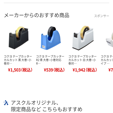
メーカーからのおすすめ商品
スポンサー
コクヨ テープカッター
コクヨ テープカッター
コクヨ テープカッター
コクヨ 
カルカット 黒 大巻・小
R2 青 大巻・小巻対応
カルカット 白 大巻・小
カルカッ
巻対…
R…
巻対…
イプ …
¥1,503（税込）
¥539（税込）
¥1,942（税込）
¥
アスクルオリジナル、
限定商品など こちらもおすすめ