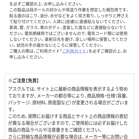
を必ずご確認の上、お申し込みください。
この製品は段ボールの封かんや荷造り作業を想定した梱包用です。
貼る面のほこり、油分、水分などをよく拭き取り、しっかりと押さえ
て貼り付けてください。人体に(皮膚)に直接貼らないでください。
家具、壁、ガラス、車のボディ、塗装した面などに直接貼らないでく
ださい。電気絶縁用ではございませんので、電気コード類には使用
しないでください。直射日光を避け、涼しい場所に保管してくださ
い。幼児の手の届かないところに保管してください。
ご購入の際は、ご利用ガイド「
ご利用ガイド
」を必ずご確認の上、お
申し込みください。
※ご注意【免責】
アスクルでは、サイト上に最新の商品情報を表示するよう努め
ておりますが、メーカーの都合等により、商品規格・仕様（容量、
パッケージ、原材料、原産国など）が変更される場合がございま
す。
このため、実際にお届けする商品とサイト上の商品情報の表記
が異なる場合がございますので、ご使用前には必ずお届けした
商品の商品ラベルや注意書きをご確認ください。
さらに詳細な商品情報が必要な場合は、メーカー等にお問い合