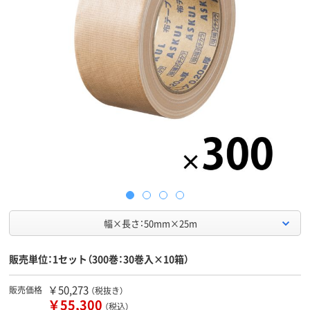
幅×長さ：50mm×25m
販売単位：1セット（300巻：30巻入×10箱）
￥50,273
販売価格
（税抜き）
￥55,300
（税込）