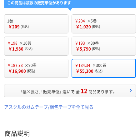
この商品は複数の販売単位があります
1巻
￥204
×5巻
￥209
￥1,020
(税込)
(税込)
￥198
×10巻
￥193
×30巻
￥1,980
￥5,790
(税込)
(税込)
￥187.78
×90巻
￥184.34
×300巻
￥16,900
￥55,300
(税込)
(税込)
12
「幅×長さ」「販売単位」 違いで 全
商品あります。
アスクルのガムテープ/梱包テープを全て見る
商品説明