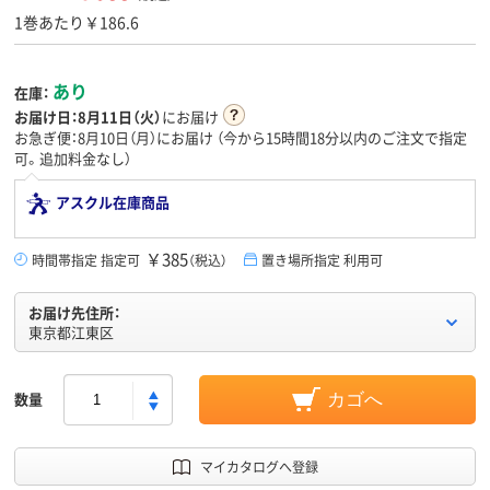
1巻あたり￥186.6
あり
在庫：
お届け日：
8月11日（火）
にお届け
お急ぎ便：8月10日（月）にお届け
（今から
15時間18分
以内のご注文で指定
可。追加料金なし）
アスクル在庫商品
￥385
時間帯指定 指定可
（税込）
置き場所指定 利用可
お届け先住所：
東京都江東区
数量
カゴへ
マイカタログへ登録