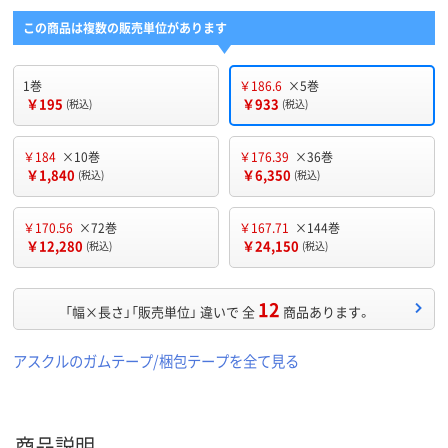
この商品は複数の販売単位があります
1巻
￥186.6
×5巻
￥195
￥933
(税込)
(税込)
￥184
×10巻
￥176.39
×36巻
￥1,840
￥6,350
(税込)
(税込)
￥170.56
×72巻
￥167.71
×144巻
￥12,280
￥24,150
(税込)
(税込)
12
「幅×長さ」「販売単位」 違いで 全
商品あります。
アスクルのガムテープ/梱包テープを全て見る
商品説明