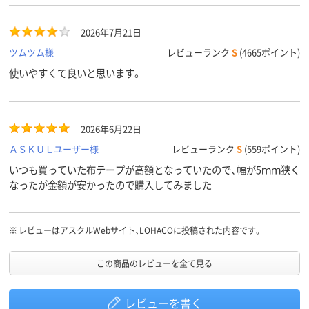
2026年7月21日
ツムツム様
レビューランク
S
(4665ポイント)
使いやすくて良いと思います。
2026年6月22日
ＡＳＫＵＬユーザー様
レビューランク
S
(559ポイント)
いつも買っていた布テープが高額となっていたので、幅が5ｍｍ狭く
なったが金額が安かったので購入してみました
※
レビューはアスクルWebサイト、LOHACOに投稿された内容です。
この商品のレビューを全て見る
レビューを書く