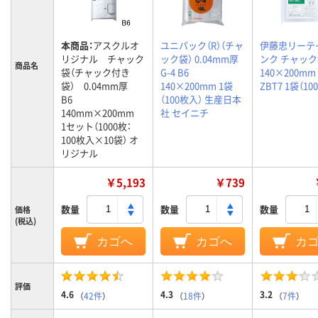
本商品：
アスクルオ
ユニパック（R）（チャ
伊藤忠リーテ
リジナル チャック
ック袋） 0.04mm厚
ンク チャック
商品名
袋（チャック付き
G-4 B6
140×200mm 
袋） 0.04mm厚
140×200mm 1袋
ZBT7 1袋（10
B6
（100枚入） 生産日本
140mm×200mm
社 セイニチ
1セット（1000枚：
100枚入×10袋） オ
リジナル
￥5,193
￥739
数量
数量
数量
価格
(税込)
カゴへ
カゴへ
カ
評価
4.6
4.3
3.2
（
42件
）
（
18件
）
（
7件
）