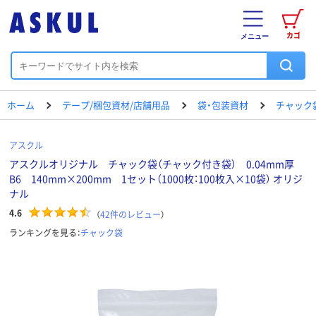
カゴ
メニュー
ホーム
テープ/梱包資材/店舗用品
袋・包装資材
チャック
アスクル
アスクルオリジナル チャック袋（チャック付き袋） 0.04mm厚
B6 140mm×200mm 1セット（1000枚：100枚入×10袋） オリジ
ナル
4.6
（
42
件のレビュー
）
ランキングを見る：
チャック袋