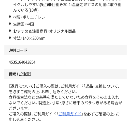
イクルしやすい(5点)●仕組み30-1:温室効果ガスの削減に取り組
んでいる(10点)
材質：ポリエチレン
生産国：中国
おすすめ＆注目商品：オリジナル商品
寸法：140×200mm
JANコード
4535164043854
備考（ご注意）
【返品について】ご購入の際は、ご利用ガイド「返品・交換について」
を必ずご確認の上、お申し込みください。
食品衛生法などの基準を満たしていないため食品をそのまま入れ
ないでください。製造上、寸法・厚さに若干のバラつきがある場合が
ございます。
ご購入の際は、ご利用ガイド「
ご利用ガイド
」を必ずご確認の上、お
申し込みください。