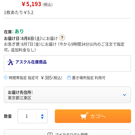
￥5,193
（税込）
1枚あたり￥5.2
あり
在庫：
お届け日：
8月8日（土）
にお届け
お急ぎ便：8月7日（金）にお届け
（今から
9時間34分
以内のご注文で指定
可。追加料金なし）
アスクル在庫商品
￥385
時間帯指定 指定可
（税込）
置き場所指定 利用可
お届け先住所：
東京都江東区
数量
カゴへ
マイカタログへ登録