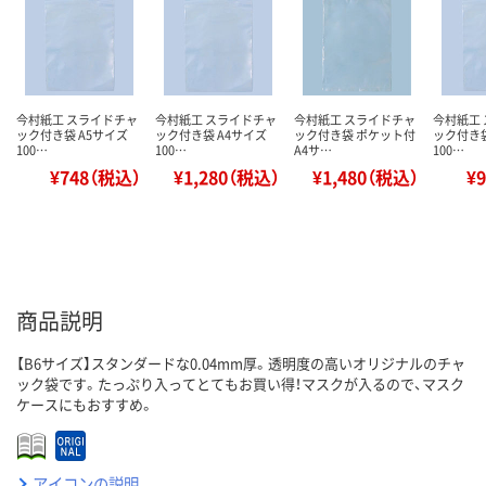
今村紙工 スライドチャ
今村紙工 スライドチャ
今村紙工 スライドチャ
今村紙工
ック付き袋 A5サイズ
ック付き袋 A4サイズ
ック付き袋 ポケット付
ック付き袋
100…
100…
A4サ…
100…
¥748（税込）
¥1,280（税込）
¥1,480（税込）
¥
商品説明
【B6サイズ】スタンダードな0.04mm厚。透明度の高いオリジナルのチャ
ック袋です。たっぷり入ってとてもお買い得！マスクが入るので、マスク
ケースにもおすすめ。
アイコンの説明