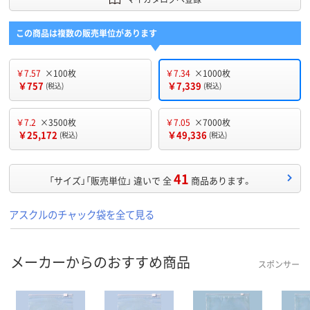
この商品は複数の販売単位があります
￥7.57
×100枚
￥7.34
×1000枚
￥757
￥7,339
(税込)
(税込)
￥7.2
×3500枚
￥7.05
×7000枚
￥25,172
￥49,336
(税込)
(税込)
41
「サイズ」「販売単位」 違いで 全
商品あります。
アスクルのチャック袋を全て見る
メーカーからのおすすめ商品
スポンサー