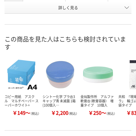
お申込番
詳しく見る
2341340
2326890
9477528
号
あり
あり
あり
在庫
8月8日（土）
8月8日（土）
8月8日（土）
お届け日
この商品を見た人はこちらも検討されていま
す
数量
数量
数量
カゴへ
カゴへ
カ
コピー用紙 アスク
シントー化学 プラ壺3
金鵄製作所 アルファ
共和 「現
ル マルチペーパー ス
キャップ青 未滅菌 1箱
軟膏壺（軟膏容器） 増
ラ」 輪ゴ
ーパーホワイト+
(100個入…
量タイプ 10個入
袋タイプ
￥149～
￥2,200
￥250～
￥8
（税込）
（税込）
（税込）