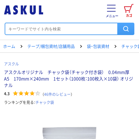
カゴ
メニュー
ホーム
テープ/梱包資材/店舗用品
袋・包装資材
チャック
アスクル
アスクルオリジナル チャック袋（チャック付き袋） 0.04mm厚
A5 170mm×240mm 1セット（1000枚：100枚入×10袋） オリジ
ナル
4.3
（
46
件のレビュー
）
ランキングを見る：
チャック袋