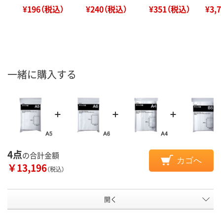
¥196（税込）
¥240（税込）
¥351（税込）
¥3,
一緒に購入する
4点
の合計金額
カゴへ
￥13,196
（税込）
開く