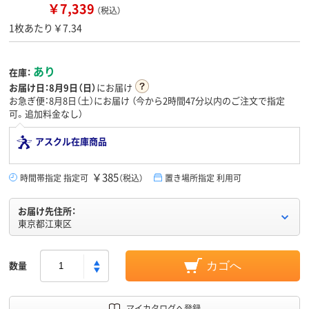
￥7,339
（税込）
1枚あたり￥7.34
あり
在庫：
お届け日：
8月9日（日）
にお届け
お急ぎ便：8月8日（土）にお届け
（今から
2時間47分
以内のご注文で指定
可。追加料金なし）
アスクル在庫商品
￥385
時間帯指定 指定可
（税込）
置き場所指定 利用可
お届け先住所：
東京都江東区
数量
カゴへ
マイカタログへ登録