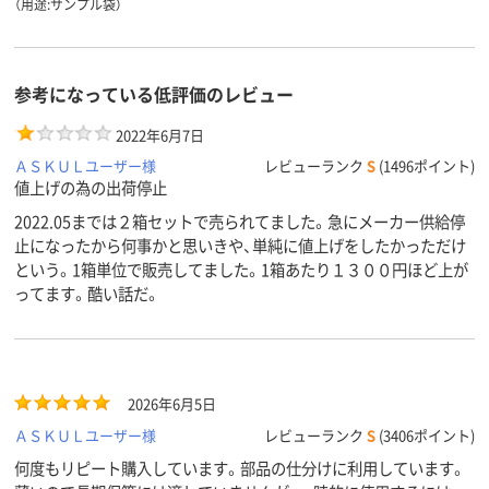
（用途:サンプル袋）
参考になっている低評価のレビュー
2022年6月7日
ＡＳＫＵＬユーザー様
レビューランク
S
(1496ポイント)
値上げの為の出荷停止
2022.05までは２箱セットで売られてました。急にメーカー供給停
止になったから何事かと思いきや、単純に値上げをしたかっただけ
という。1箱単位で販売してました。1箱あたり１３００円ほど上が
ってます。酷い話だ。
2026年6月5日
ＡＳＫＵＬユーザー様
レビューランク
S
(3406ポイント)
何度もリピート購入しています。部品の仕分けに利用しています。