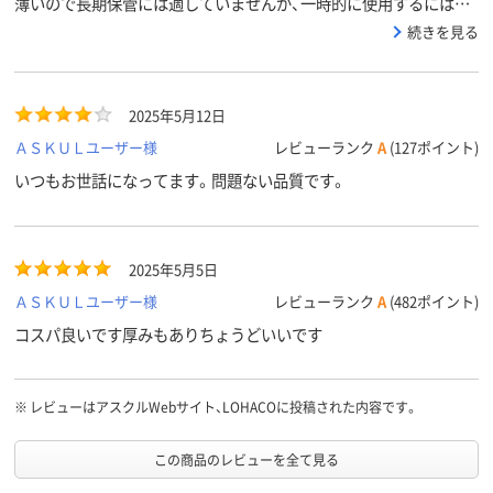
薄いので長期保管には適していませんが、一時的に使用するには十
分です。
続きを見る
2025年5月12日
ＡＳＫＵＬユーザー様
レビューランク
A
(127ポイント)
いつもお世話になってます。問題ない品質です。
2025年5月5日
ＡＳＫＵＬユーザー様
レビューランク
A
(482ポイント)
コスパ良いです厚みもありちょうどいいです
※
レビューはアスクルWebサイト、LOHACOに投稿された内容です。
この商品のレビューを全て見る