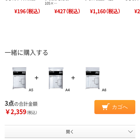
105×…
¥196（税込）
¥427（税込）
¥1,160（税込）
¥
一緒に購入する
3点
の合計金額
カゴへ
￥2,359
（税込）
開く