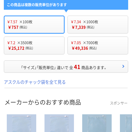
この商品は複数の販売単位があります
￥7.57
×100枚
￥7.34
×1000枚
￥757
￥7,339
(税込)
(税込)
￥7.2
×3500枚
￥7.05
×7000枚
￥25,172
￥49,336
(税込)
(税込)
41
「サイズ」「販売単位」 違いで 全
商品あります。
アスクルのチャック袋を全て見る
メーカーからのおすすめ商品
スポンサー