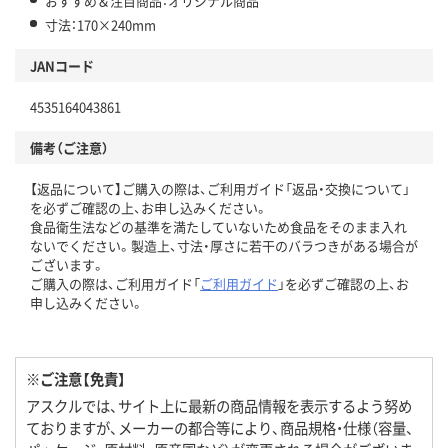
おすすめ＆注目商品：オリジナル商品
寸法：170×240mm
JANコード
4535164043861
備考（ご注意）
【返品について】ご購入の際は、ご利用ガイド「返品・交換について」
を必ずご確認の上、お申し込みください。
食品衛生法などの基準を満たしていないため食品をそのまま入れ
ないでください。製造上、寸法・厚さに若干のバラつきがある場合が
ございます。
ご購入の際は、ご利用ガイド「
ご利用ガイド
」を必ずご確認の上、お
申し込みください。
※ご注意【免責】
アスクルでは、サイト上に最新の商品情報を表示するよう努め
ておりますが、メーカーの都合等により、商品規格・仕様（容量、