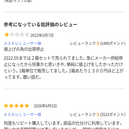
（用途:サンプル袋）
参考になっている低評価のレビュー
2022年6月7日
ＡＳＫＵＬユーザー様
レビューランク
S
(1496ポイント)
値上げの為の出荷停止
2022.05までは２箱セットで売られてました。急にメーカー供給停
止になったから何事かと思いきや、単純に値上げをしたかっただけ
という。1箱単位で販売してました。1箱あたり１３００円ほど上が
ってます。酷い話だ。
2026年6月5日
ＡＳＫＵＬユーザー様
レビューランク
S
(3523ポイント)
何度もリピート購入しています。部品の仕分けに利用しています。