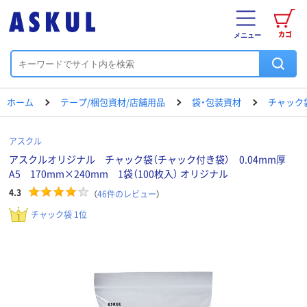
カゴ
メニュー
ホーム
テープ/梱包資材/店舗用品
袋・包装資材
チャック
アスクル
アスクルオリジナル チャック袋（チャック付き袋） 0.04mm厚
A5 170mm×240mm 1袋（100枚入） オリジナル
4.3
（
46
件のレビュー
）
チャック袋 1位