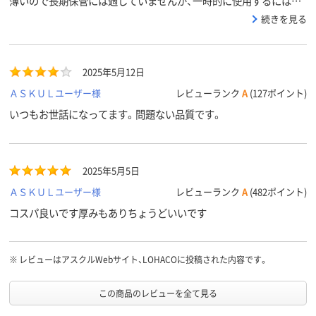
薄いので長期保管には適していませんが、一時的に使用するには十
分です。
続きを見る
2025年5月12日
ＡＳＫＵＬユーザー様
レビューランク
A
(127ポイント)
いつもお世話になってます。問題ない品質です。
2025年5月5日
ＡＳＫＵＬユーザー様
レビューランク
A
(482ポイント)
コスパ良いです厚みもありちょうどいいです
※
レビューはアスクルWebサイト、LOHACOに投稿された内容です。
この商品のレビューを全て見る