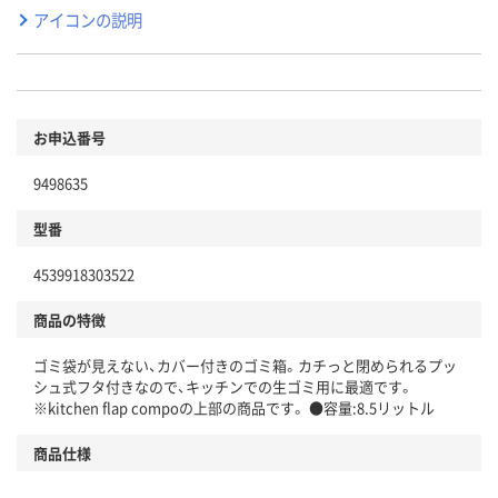
アイコンの説明
お申込番号
9498635
型番
4539918303522
商品の特徴
ゴミ袋が見えない、カバー付きのゴミ箱。カチっと閉められるプッ
シュ式フタ付きなので、キッチンでの生ゴミ用に最適です。
※kitchen flap compoの上部の商品です。 ●容量:8.5リットル
商品仕様