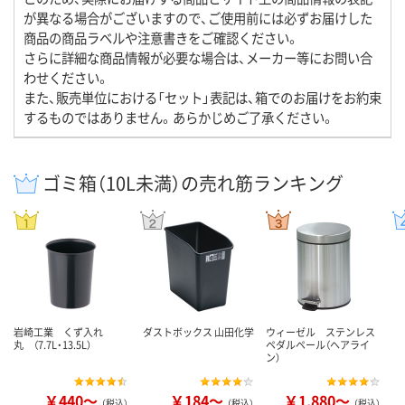
が異なる場合がございますので、ご使用前には必ずお届けした
商品の商品ラベルや注意書きをご確認ください。
さらに詳細な商品情報が必要な場合は、メーカー等にお問い合
わせください。
また、販売単位における「セット」表記は、箱でのお届けをお約束
するものではありません。あらかじめご了承ください。
ゴミ箱（10L未満）の売れ筋ランキング
岩崎工業 くず入れ
ダストボックス 山田化学
ウィーゼル ステンレス
丸 （7.7L・13.5L）
ペダルペール（ヘアライ
ン）
￥440～
￥184～
￥1,880～
（税込）
（税込）
（税込）