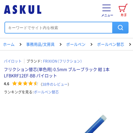
カゴ
メニュー
ホーム
事務用品/文房具
ボールペン
ボールペン替芯
パイロット
ブランド：
FRIXION（フリクション）
フリクション替芯(単色用) 0.5mm ブルーブラック 紺 1本
LFBKRF12EF-BB パイロット
4.6
（
38
件のレビュー
）
ランキングを見る：
ボールペン替芯