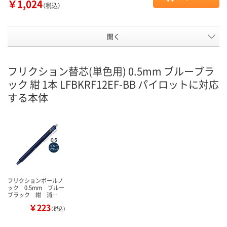
￥1,024
（税込）
開く
フリクション替芯(単色用) 0.5mm ブルーブラ
ック 紺 1本 LFBKRF12EF-BB パイロットに対応
する本体
フリクションボールノ
ック 0.5mm ブルー
ブラック 紺 消…
￥223
（税込）