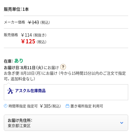
販売単位：1本
￥143
メーカー価格
（税込）
￥114
販売価格
（税抜き）
￥125
（税込）
あり
在庫：
お届け日：
8月11日（火）
にお届け
お急ぎ便：8月10日（月）にお届け
（今から
15時間15分
以内のご注文で指定
可。追加料金なし）
アスクル在庫商品
￥385
時間帯指定 指定可
（税込）
置き場所指定 利用可
お届け先住所：
東京都江東区