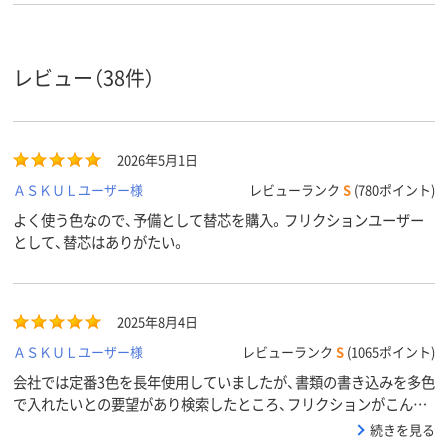
レビュー（38件）
2026年5月1日
ＡＳＫＵＬユーザー様
レビューランク
S
(780ポイント)
よく使う色なので、予備として替芯を購入。フリクションユーザー
として、替芯はありがたい。
2025年8月4日
ＡＳＫＵＬユーザー様
レビューランク
S
(1065ポイント)
会社では定番3色を長年使用していましたが、書類の書き込みを多色
で入れたいとの要望があり検索したところ、フリクションがこんな
にカラーバリエーション豊富だと知りました。他の色も同時に頼み
続きを見る
ました。やはり消せるペンは使い勝手が良いので手放せません。