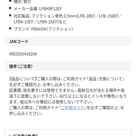
種別：替芯
メーカー品番：LFBKRF12EF
対応製品：フリクション単色 0.5mm(LFB-20EF／LFB-150EF／
LFBK-23EF／LFBK-2SEF)など
ブランド：FRIXION（フリクション）
JANコード
4902505418204
備考（ご注意）
【返品について】ご購入の際は、ご利用ガイド「返品・交換について」
を必ずご確認の上、お申し込みください。
証書類、宛名書きには使用できません。直射日光が当たる場所や高
温下に放置しないで下さい。60℃以上になるとインキが無色になり
ます。紙以外への筆記には使用しないで下さい。
ご購入の際は、ご利用ガイド「
ご利用ガイド
」を必ずご確認の上、お
申し込みください。