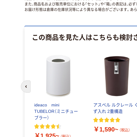
また、商品名および販売単位における「セット」や「箱」の表記は、必
お届け形態は倉庫の在庫状況等により異なる場合がございます。あら
この商品を見た人はこちらも検討
前のスライドへ
ideaco mini
アスベル ルクレール 
TUBELOR（ミニチュー
ず入れ 2重構造
ブラー）
￥1,590~
（税込）
￥1,925~
（税込）