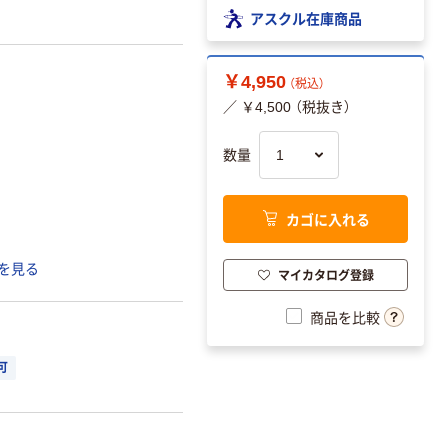
アスクル在庫商品
￥4,950
（税込）
／ ￥4,500 （税抜き）
数量
カゴに入れる
を見る
マイカタログ登録
商品を比較
可