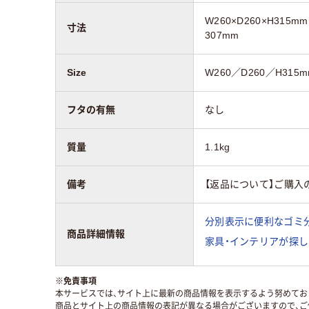
W260×D260×H31
寸法
307mm
Size
W260／D260／H315
フタの有無
なし
質量
1.1kg
備考
【返品について】ご購入
分別表示に便利なゴミ
商品詳細情報
家具・インテリアが探し
※
免責事項
本サービスでは、サイト上に最新の商品情報を表示するよう努めており
商品とサイト上の商品情報の表記が異なる場合がございますので、ご