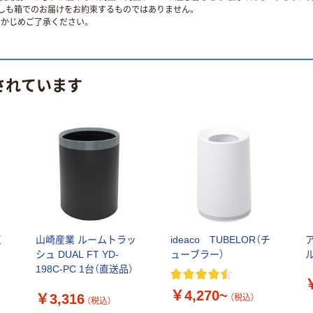
ずしも箱でのお届けをお約束するものではありません。
かじめご了承ください。
されています
く
山崎産業 ルームトラッ
ideaco TUBELOR（チ
シュ DUAL FT YD-
ューブラー）
198C-PC 1台（直送品）
￥4,270~
￥3,316
（税込）
（税込）