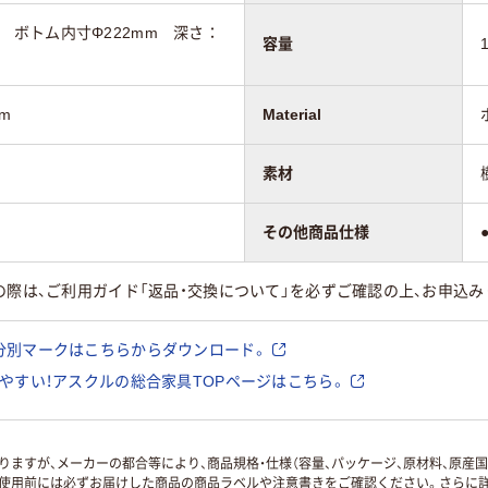
5mm ボトム内寸Φ222mm 深さ：
容量
mm
Material
素材
その他商品仕様
の際は、ご利用ガイド「返品・交換について」を必ずご確認の上、お申込み
分別マークはこちらからダウンロード。
やすい！アスクルの総合家具TOPページはこちら。
ますが、メーカーの都合等により、商品規格・仕様（容量、パッケージ、原材料、原産
使用前には必ずお届けした商品の商品ラベルや注意書きをご確認ください。さらに詳