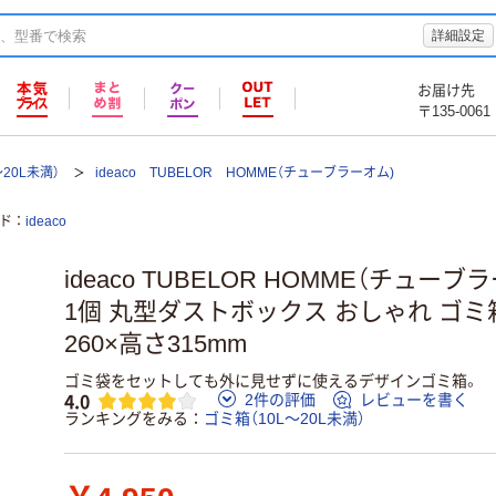
詳細設定
お届け先
〒135-0061
～20L未満）
ideaco TUBELOR HOMME（チューブラーオム)
ド
ideaco
ideaco TUBELOR HOMME（チュー
1個 丸型ダストボックス おしゃれ ゴミ箱
260×高さ315mm
ゴミ袋をセットしても外に見せずに使えるデザインゴミ箱。
4.0
2件の評価
レビューを書く
ランキングをみる
ゴミ箱（10L～20L未満）