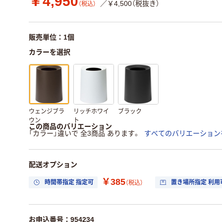
￥4,950
／￥4,500（税抜き）
（税込）
販売単位：1個
カラーを選択
ウェンジブラ
リッチホワイ
ブラック
ウン
ト
この商品のバリエーション
「カラー」違いで 全3商品 あります。
すべてのバリエーション
配送オプション
￥385
時間帯指定 指定可
置き場所指定 利用
（税込）
お申込番号：954234