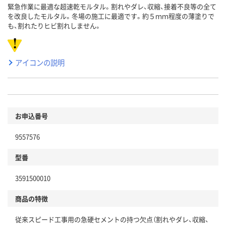
緊急作業に最適な超速乾モルタル。割れやダレ、収縮、接着不良等の全て
を改良したモルタル。冬場の施工に最適です。約５ｍｍ程度の薄塗りで
も、割れたりヒビ割れしません。
アイコンの説明
お申込番号
9557576
型番
3591500010
商品の特徴
従来スピード工事用の急硬セメントの持つ欠点（割れやダレ、収縮、