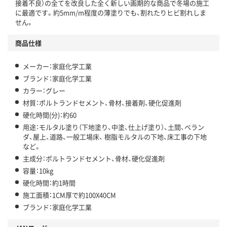
接着不良）の全てを改良した全く新しい画期的な商品で冬場の施工
に最適です。約5mm/m程度の薄塗りでも、割れたりヒビ割れしま
せん。
商品仕様
メーカー：家庭化学工業
ブランド：家庭化学工業
カラー：グレー
材質：ポルトランドセメント、骨材、接着剤、硬化促進剤
硬化時間(分)：約60
用途：モルタル塗り（下地塗り、中塗、仕上げ塗り）、土間、ベラン
ダ、屋上、道路、一般工場床、 樹脂モルタルの下地、床工事の下地
など。
主成分：ポルトランドセメント、骨材、硬化促進剤
容量：10kg
硬化時間：約1時間
施工面積：1CM厚で約100X40CM
ブランド：家庭化学工業