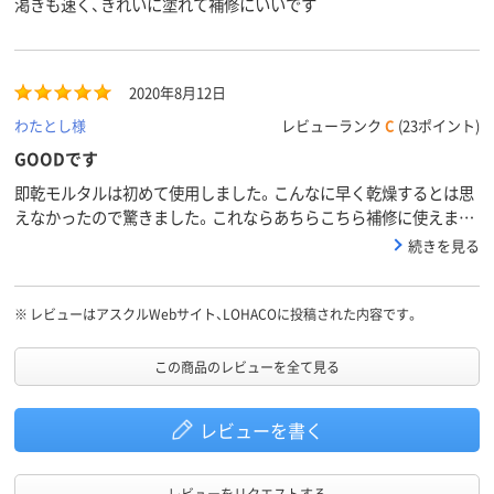
渇きも速く、きれいに塗れて補修にいいです
2020年8月12日
わたとし様
レビューランク
C
(23ポイント)
GOODです
即乾モルタルは初めて使用しました。こんなに早く乾燥するとは思
えなかったので驚きました。これならあちらこちら補修に使えま
す。
続きを見る
※
レビューはアスクルWebサイト、LOHACOに投稿された内容です。
この商品のレビューを全て見る
レビューを書く
レビューをリクエストする