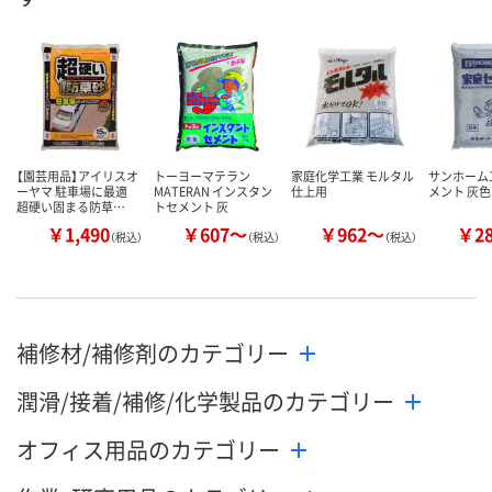
【園芸用品】アイリスオ
トーヨーマテラン
家庭化学工業 モルタル
サンホーム
ーヤマ 駐車場に最適
MATERAN インスタン
仕上用
メント 灰色
超硬い固まる防草…
トセメント 灰
￥1,490
￥607～
￥962～
￥2
（税込）
（税込）
（税込）
補修材/補修剤のカテゴリー
潤滑/接着/補修/化学製品のカテゴリー
オフィス用品のカテゴリー