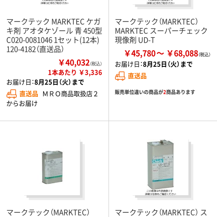
マークテック MARKTEC ケガ
マークテック（MARKTEC）
キ剤 アオタケゾール 青 450型
MARKTEC スーパーチェック
C020-0081046 1セット(12本)
現像剤 UD-T
120-4182（直送品）
￥45,780
￥68,088
￥40,032
お届け日：
8月25日（火）まで
（税込）
1本あたり ￥3,336
直送品
お届け日：
8月25日（火）まで
販売単位違いの商品が
2
商品あります
直送品
ＭＲＯ商品取扱店２
からお届け
マークテック（MARKTEC）
マークテック（MARKTEC） ス