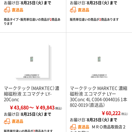
お届け日：
8月25日（火）まで
お届け日：
8月25日（火）まで
直送品
直送品
商品タイプ・販売単位違いの商品が
2
商品あ
販売単位違いの商品が
2
商品あります
ります
マークテック（MARKTEC）濃
マークテック MARKTEC 濃縮
縮磁粉液 エコマグナ LY-
磁粉液 エコマグナ LYー
20Conc
30Conc 4L C004-0044016 1本
802-0019（直送品）
￥43,680
￥49,843
￥60,222
お届け日：
8月25日（火）まで
（税込）
お届け日：
8月25日（火）まで
直送品
直送品
ＭＲＯ商品取扱店２
販売単位違いの商品が
2
商品あります