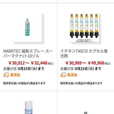
MARKTEC 磁粉スプレー スー
イチネンTASCO カプセル蛍
パーマグナLY-10ゾル
光剤
￥30,912
￥32,448
￥30,969
￥49,968
お届け日：
8月25日（火）まで
お届け日：
8月25日（火）まで
直送品
直送品
販売単位違いの商品が
2
商品あります
販売単位違いの商品が
4
商品あります