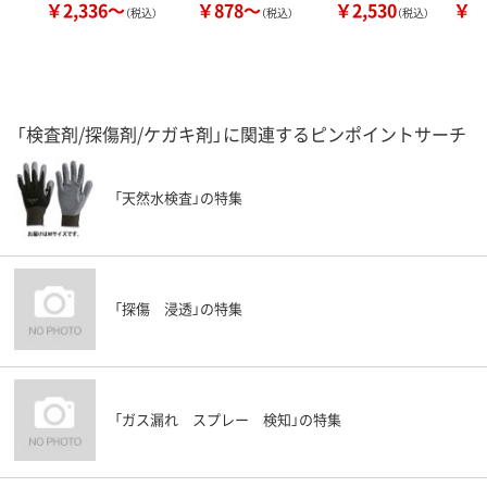
￥2,336～
￥878～
￥2,530
￥1
（税込）
（税込）
（税込）
「検査剤/探傷剤/ケガキ剤」に関連するピンポイントサーチ
「天然水検査」の特集
「探傷 浸透」の特集
「ガス漏れ スプレー 検知」の特集