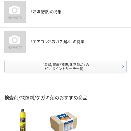
「冷媒配管」の特集
「エアコン冷媒ガス漏れ」の特集
「潤滑/接着/補修/化学製品」の
ピンポイントサーチ一覧へ
検査剤/探傷剤/ケガキ剤のおすすめ商品