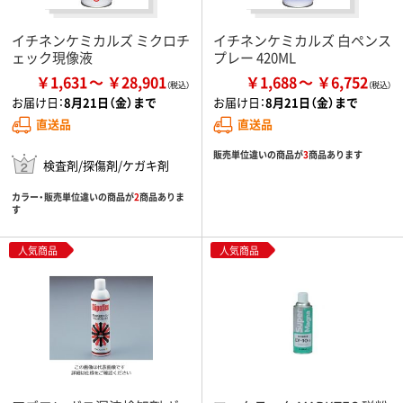
イチネンケミカルズ ミクロチ
イチネンケミカルズ 白ペンス
ェック現像液
プレー 420ML
￥1,631
￥28,901
￥1,688
￥6,752
お届け日：
8月21日（金）まで
お届け日：
8月21日（金）まで
直送品
直送品
販売単位違いの商品が
3
商品あります
検査剤/探傷剤/ケガキ剤
カラー・販売単位違いの商品が
2
商品ありま
す
人気商品
人気商品