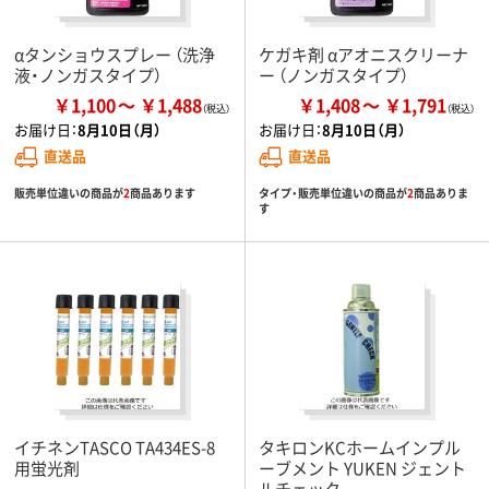
αタンショウスプレー （洗浄
ケガキ剤 αアオニスクリーナ
液・ノンガスタイプ）
ー （ノンガスタイプ）
￥1,100
￥1,488
￥1,408
￥1,791
お届け日：
8月10日（月）
お届け日：
8月10日（月）
直送品
直送品
販売単位違いの商品が
2
商品あります
タイプ・販売単位違いの商品が
2
商品ありま
す
イチネンTASCO TA434ES-8
タキロンKCホームインプル
用蛍光剤
ーブメント YUKEN ジェント
ルチェック