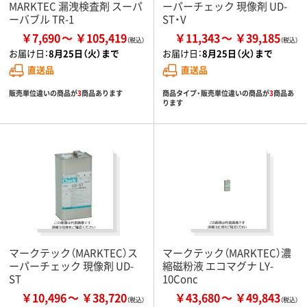
MARKTEC 漏洩検査剤 スーパ
ーパーチェック 現像剤 UD-
ーバブル TR-1
ST・V
￥7,690
￥105,419
￥11,343
￥39,185
お届け日：
8月25日（火）まで
お届け日：
8月25日（火）まで
直送品
直送品
販売単位違いの商品が
3
商品あります
商品タイプ・販売単位違いの商品が
3
商品あ
ります
マークテック（MARKTEC）ス
マークテック（MARKTEC）濃
ーパーチェック 現像剤 UD-
縮磁粉液 エコマグナ LY-
ST
10Conc
￥10,496
￥38,720
￥43,680
￥49,843