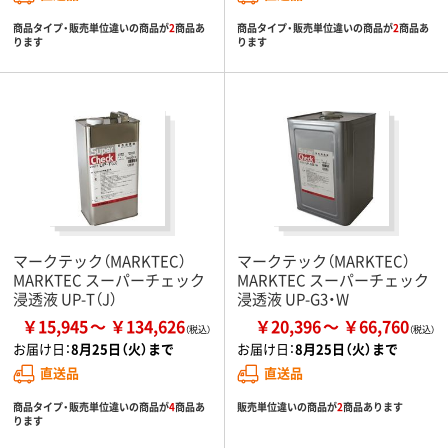
商品タイプ・販売単位違いの商品が
2
商品あ
商品タイプ・販売単位違いの商品が
2
商品あ
ります
ります
マークテック（MARKTEC）
マークテック（MARKTEC）
MARKTEC スーパーチェック
MARKTEC スーパーチェック
浸透液 UP-T（J）
浸透液 UP-G3・W
￥15,945
￥134,626
￥20,396
￥66,760
お届け日：
8月25日（火）まで
お届け日：
8月25日（火）まで
直送品
直送品
商品タイプ・販売単位違いの商品が
4
商品あ
販売単位違いの商品が
2
商品あります
ります