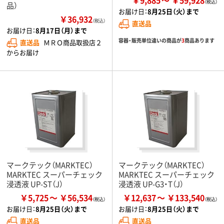
￥9,885
￥59,928
品）
お届け日：
8月25日（火）まで
￥36,932
（税込）
直送品
お届け日：
8月17日（月）まで
容器・販売単位違いの商品が
3
商品あります
直送品
ＭＲＯ商品取扱店２
からお届け
マークテック（MARKTEC）
マークテック（MARKTEC）
MARKTEC スーパーチェック
MARKTEC スーパーチェック
浸透液 UP-ST（J）
浸透液 UP-G3・T（J）
￥5,725
￥56,534
￥12,637
￥133,540
お届け日：
8月25日（火）まで
お届け日：
8月25日（火）まで
直送品
直送品