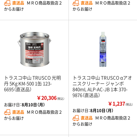
直送品
ＭＲＯ商品取扱店２
直送品
ＭＲＯ商品取扱店２
からお届け
からお届け
トラスコ中山 TRUSCO 光明
トラスコ中山 TRUSCO αアオ
丹 5Kg KM-500 1缶 123-
ニスクリーナー ジャンボ
6695（直送品）
840mL ALP-AC-JB 1本 370-
9876（直送品）
￥20,306
（税込）
￥1,237
お届け日：
8月10日（月）
（税込）
お届け日：
8月10日（月）
直送品
ＭＲＯ商品取扱店２
直送品
ＭＲＯ商品取扱店２
からお届け
からお届け