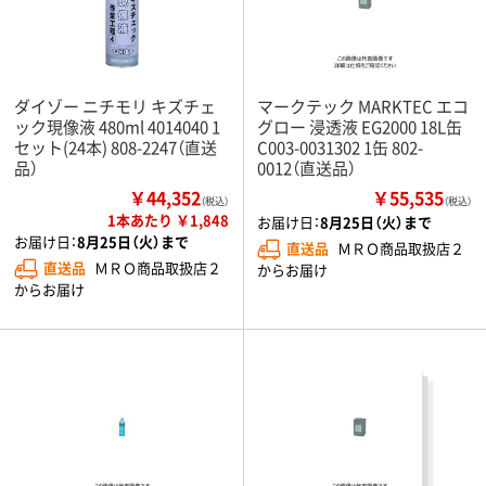
ダイゾー ニチモリ キズチェ
マークテック MARKTEC エコ
ック現像液 480ml 4014040 1
グロー 浸透液 EG2000 18L缶
セット(24本) 808-2247（直送
C003-0031302 1缶 802-
品）
0012（直送品）
￥44,352
￥55,535
（税込）
（税込）
1本あたり ￥1,848
お届け日：
8月25日（火）まで
お届け日：
8月25日（火）まで
直送品
ＭＲＯ商品取扱店２
直送品
ＭＲＯ商品取扱店２
からお届け
からお届け