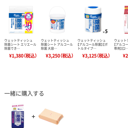
ウェットティッシュ
ウェットティッシュ
ウェットティッシュ
ウェット
除菌シート エリエール
除菌シート アルコール
【アルコール除菌】【ボ
【アルコー
除菌でき…
除菌 大容…
トルタイプ…
帯用】【2
¥1,380（税込）
¥3,250（税込）
¥3,125（税込）
¥
一緒に購入する