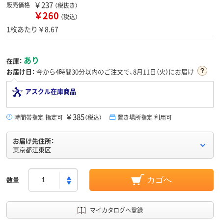
￥237
販売価格
（税抜き）
￥260
（税込）
1枚あたり￥8.67
あり
在庫：
お届け日：
今から
4時間30分
以内のご注文で、8月11日（火）にお届け
アスクル在庫商品
￥385
時間帯指定 指定可
（税込）
置き場所指定 利用可
お届け先住所：
東京都江東区
数量
カゴへ
マイカタログへ登録