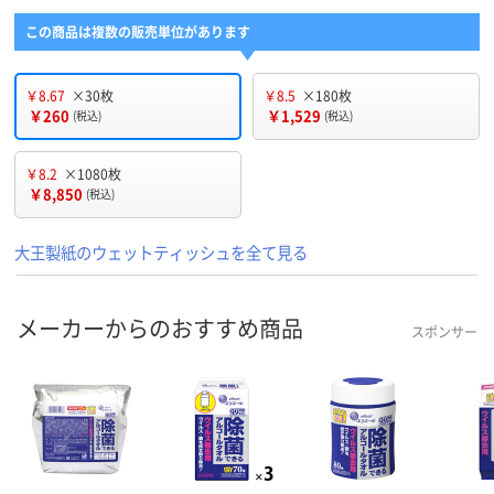
この商品は複数の販売単位があります
￥8.67
×30枚
￥8.5
×180枚
￥260
￥1,529
(税込)
(税込)
￥8.2
×1080枚
￥8,850
(税込)
大王製紙のウェットティッシュを全て見る
メーカーからのおすすめ商品
スポンサー