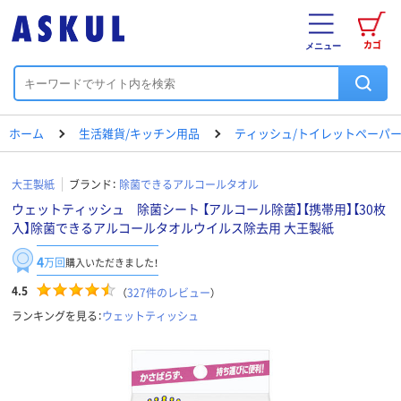
カゴ
メニュー
ホーム
生活雑貨/キッチン用品
ティッシュ/トイレットペーパー
大王製紙
ブランド：
除菌できるアルコールタオル
ウェットティッシュ 除菌シート 【アルコール除菌】【携帯用】【30枚
入】除菌できるアルコールタオルウイルス除去用 大王製紙
4
万回
購入いただきました！
4.5
（
327
件のレビュー
）
ランキングを見る：
ウェットティッシュ