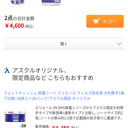
2点
の合計金額
カゴへ
￥4,600
（税込）
開く
アスクルオリジナル、
限定商品など こちらもおすすめ
ウェットティッシュ 除菌シート エリエール ウィルス除去用 大判厚手1箱
（720枚：36枚入×20パック）アスクル限定 オリジナル
エリエール 99.99%除菌シリーズからアスクル限定大判厚
手タイプが新登場！通常タイプと比較し、シートサイズ約2
倍、シートの厚み約1.5倍で広範囲の拭き取りに最適です。
販売価格：
￥6,350
(税込)