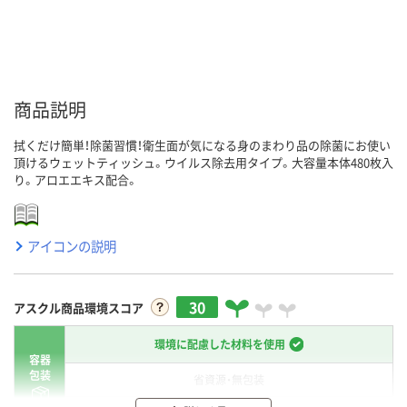
商品説明
拭くだけ簡単！除菌習慣！衛生面が気になる身のまわり品の除菌にお使い
頂けるウェットティッシュ。ウイルス除去用タイプ。大容量本体480枚入
り。アロエエキス配合。
アイコンの説明
30
アスクル商品環境スコア
環境に配慮した材料を使用
容器
包装
省資源・無包装