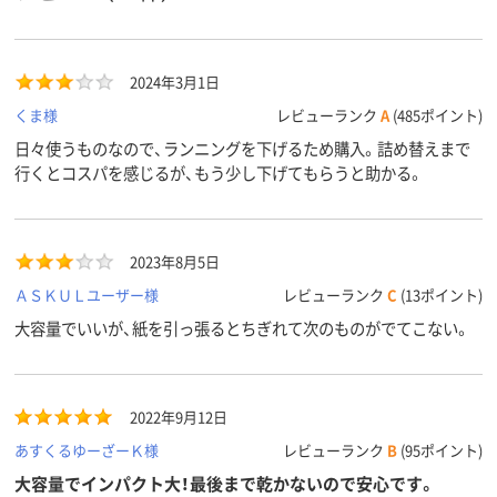
30
15
55
スコア
2024年3月1日
くま様
レビューランク
A
(485ポイント)
日々使うものなので、ランニングを下げるため購入。詰め替えまで
行くとコスパを感じるが、もう少し下げてもらうと助かる。
2023年8月5日
ＡＳＫＵＬユーザー様
レビューランク
C
(13ポイント)
大容量でいいが、紙を引っ張るとちぎれて次のものがでてこない。
2022年9月12日
あすくるゆーざーＫ様
レビューランク
B
(95ポイント)
大容量でインパクト大！最後まで乾かないので安心です。