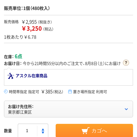
販売単位：1個（480枚入）
￥2,955
販売価格
（税抜き）
￥3,250
（税込）
1枚あたり￥6.78
6点
在庫：
お届け日：
今から
21時間55分
以内のご注文で、8月8日（土）にお届け
アスクル在庫商品
￥385
時間帯指定 指定可
（税込）
置き場所指定 利用可
お届け先住所：
東京都江東区
数量
カゴへ