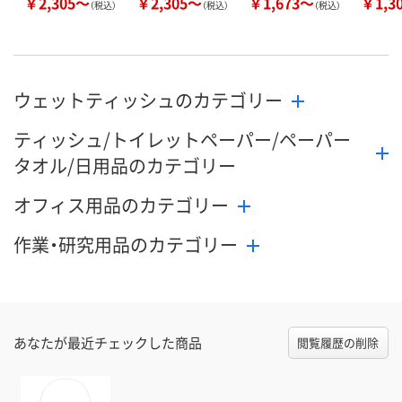
￥2,305～
￥2,305～
￥1,673～
￥1,3
（税込）
（税込）
（税込）
ウェットティッシュのカテゴリー
ティッシュ/トイレットペーパー/ペーパー
タオル/日用品のカテゴリー
オフィス用品のカテゴリー
作業・研究用品のカテゴリー
あなたが最近チェックした商品
閲覧履歴の削除