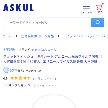
カゴ
メニュー
ホーム
生活雑貨/キッチン用品
ティッシュ/トイレットペーパー
大王製紙
ブランド：
elleair（エリエール）
ウェットティッシュ 除菌シート アルコール除菌ウイルス除去用
大容量本体 1個（480枚入） エリエールウイルス除去用 大王製紙
2
万回
購入いただきました！
4.6
（
11
件のレビュー
）
ランキングを見る：
ウェットティッシュ