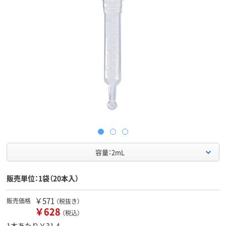
容量：2mL
販売単位：1袋（20本入）
￥571
販売価格
（税抜き）
￥628
（税込）
1本あたり￥31.4