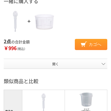
一緒に購入する
2点
の合計金額
カゴへ
￥996
（税込）
開く
類似商品と比較