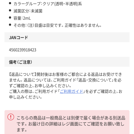
カラーグループ：クリア(透明・半透明)系
滅菌区分：未滅菌
容量：2mL
その他：（注）目盛は目安です。正確性はありません。
JANコード
4560239918423
備考（ご注意）
【返品について】開封後はお客様のご都合による返品はお受けでき
ません。返品については、ご利用ガイド「返品・交換について」を必
ずご確認の上、お申し込みください。
ご購入の際は、ご利用ガイド「
ご利用ガイド
」を必ずご確認の上、お
申し込みください。
こちらの商品は一般商品とは別便で届く場合がある別送品
です。お届け日の詳細はレジ画面にてご確認をお願い致し
ます。