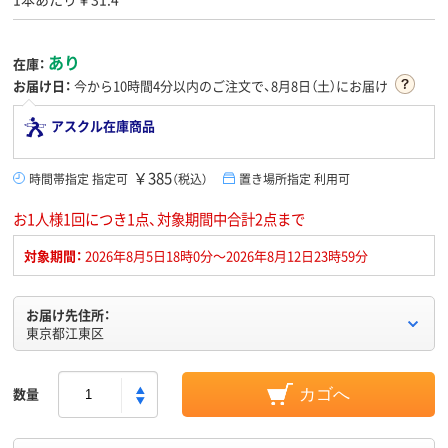
あり
在庫：
お届け日：
今から
10時間4分
以内のご注文で、8月8日（土）にお届け
アスクル在庫商品
￥385
時間帯指定 指定可
（税込）
置き場所指定 利用可
お1人様1回につき1点、対象期間中合計2点まで
対象期間：
2026年8月5日18時0分～2026年8月12日23時59分
お届け先住所：
東京都江東区
数量
カゴへ