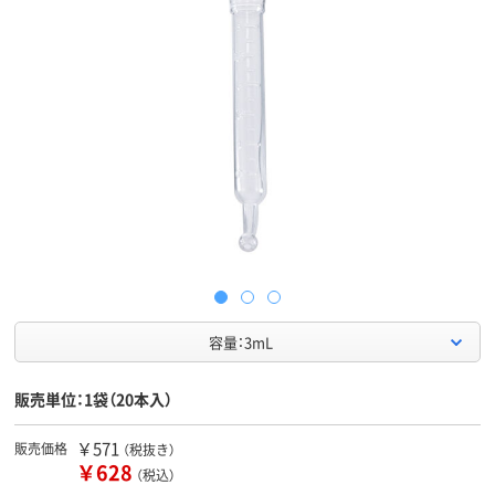
容量：3mL
販売単位：1袋（20本入）
￥571
販売価格
（税抜き）
￥628
（税込）