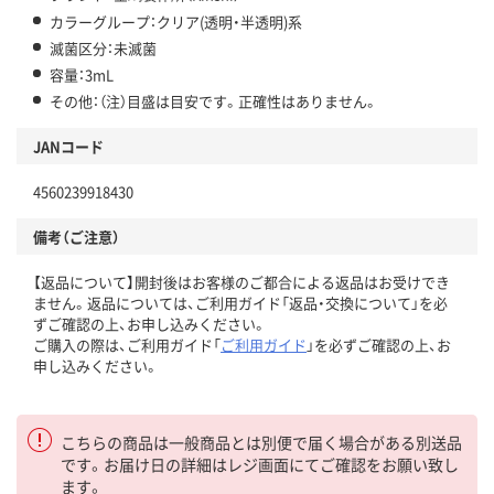
カラーグループ：クリア(透明・半透明)系
滅菌区分：未滅菌
容量：3mL
その他：（注）目盛は目安です。正確性はありません。
JANコード
4560239918430
備考（ご注意）
【返品について】開封後はお客様のご都合による返品はお受けでき
ません。返品については、ご利用ガイド「返品・交換について」を必
ずご確認の上、お申し込みください。
ご購入の際は、ご利用ガイド「
ご利用ガイド
」を必ずご確認の上、お
申し込みください。
こちらの商品は一般商品とは別便で届く場合がある別送品
です。お届け日の詳細はレジ画面にてご確認をお願い致し
ます。