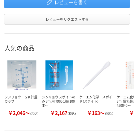
レビューを書く
レビューをリクエストする
人気の商品
シンリョウ ＳＫ計量
シンリョウ スポイトの
ケーエム化学 スポイ
ケーエム化
カップ
み 3ml用 7905 1箱(100
ド（スポイト）
3ml 個包
本…
450040 …
￥2,046～
￥2,167
￥163～
￥
（税込）
（税込）
（税込）