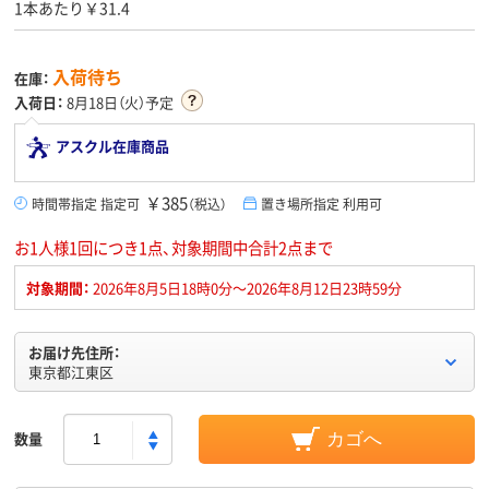
1本あたり￥31.4
入荷待ち
在庫：
入荷日：
8月18日（火）予定
アスクル在庫商品
￥385
時間帯指定 指定可
（税込）
置き場所指定 利用可
お1人様1回につき1点、対象期間中合計2点まで
対象期間：
2026年8月5日18時0分～2026年8月12日23時59分
お届け先住所：
東京都江東区
数量
カゴへ