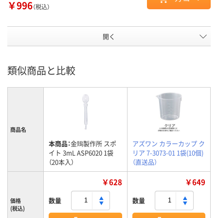
￥996
（税込）
開く
類似商品と比較
商品名
本商品：
金鵄製作所 スポ
アズワン カラーカップ ク
イト 3mL ASP6020 1袋
リア 7-3073-01 1袋(10個)
（20本入）
（直送品）
￥628
￥649
数量
数量
価格
(税込)