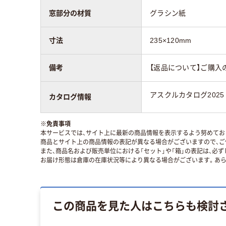
窓部分の材質
グラシン紙
寸法
235×120mm
備考
【返品について】ご購入
アスクルカタログ2025
カタログ情報
※
免責事項
本サービスでは、サイト上に最新の商品情報を表示するよう努めており
商品とサイト上の商品情報の表記が異なる場合がございますので、ご
また、商品名および販売単位における「セット」や「箱」の表記は、必
お届け形態は倉庫の在庫状況等により異なる場合がございます。あら
この商品を見た人はこちらも検討