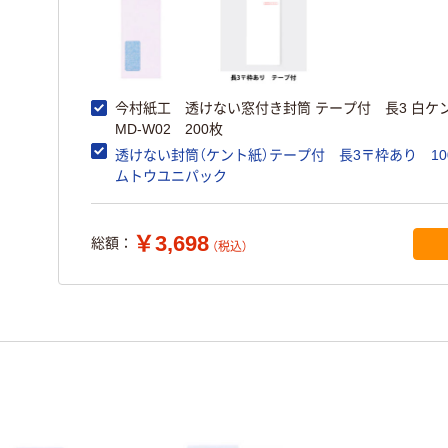
今村紙工 透けない窓付き封筒 テープ付 長3 白ケ
MD-W02 200枚
透けない封筒（ケント紙）テープ付 長3〒枠あり 1
ムトウユニパック
￥3,698
総額：
（税込）