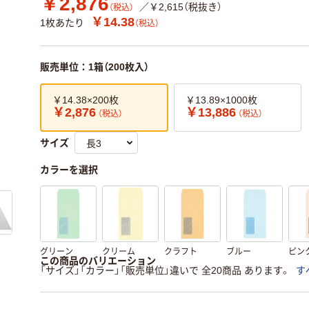
￥2,876
／￥2,615（税抜き）
（税込）
￥14.38
1枚あたり
（税込）
販売単位：1箱（200枚入）
￥14.38×200枚
￥13.89×1000枚
￥2,876
￥13,886
（税込）
（税込）
サイズ
カラーを選択
グリーン
クリーム
クラフト
ブルー
ピン
この商品のバリエーション
「サイズ」「カラー」「販売単位」違いで 全20商品 あります。
す