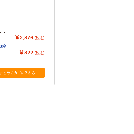
ント
￥2,876
（税込）
00枚
￥822
（税込）
まとめてカゴに入れる