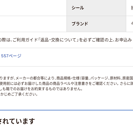
シール
ブランド
の際は、ご利用ガイド「返品・交換について」を必ずご確認の上、お申込み
557ページ
ますが、メーカーの都合等により、商品規格・仕様（容量、パッケージ、原材料、原産
使用前には必ずお届けした商品の商品ラベルや注意書きをご確認ください。さらに詳
ずしも箱でのお届けをお約束するものではありません。
かじめご了承ください。
されています