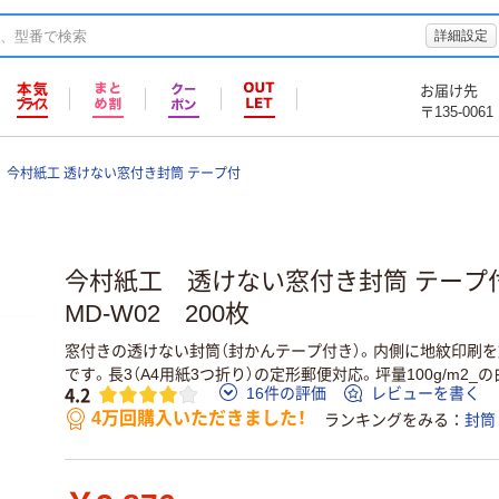
詳細設定
お届け先
〒135-0061
今村紙工 透けない窓付き封筒 テープ付
今村紙工 透けない窓付き封筒 テープ付
MD-W02 200枚
窓付きの透けない封筒（封かんテープ付き）。内側に地紋印刷を
です。長3（A4用紙3つ折り）の定形郵便対応。坪量100g/m2_
4.2
16件の評価
レビューを書く
4万回購入いただきました！
ランキングをみる
封筒