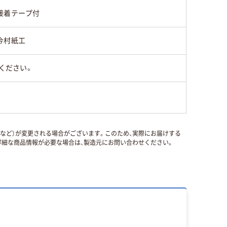
接着テープ付
今村紙工
ください。
国など）が変更される場合がございます。このため、実際にお届けする
細な商品情報が必要な場合は、製造元にお問い合わせください。