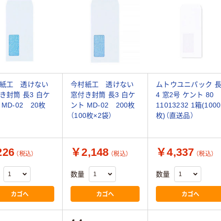
紙工 透けない
今村紙工 透けない
ムトウユニパック 
き封筒 長3 白ケ
窓付き封筒 長3 白ケ
4 窓2号 ケント 80
 MD-02 20枚
ント MD-02 200枚
11013232 1箱(1000
（100枚×2袋）
枚)（直送品）
26
￥2,148
￥4,337
（税込）
（税込）
（税込）
数量
数量
カゴへ
カゴへ
カゴへ