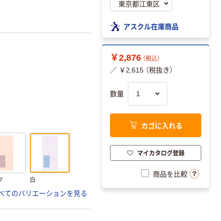
アスクル在庫商品
￥2,876
（税込）
／ ￥2,615 （税抜き）
数量
カゴに入れる
マイカタログ登録
商品を比較
ク
白
べてのバリエーションを見る