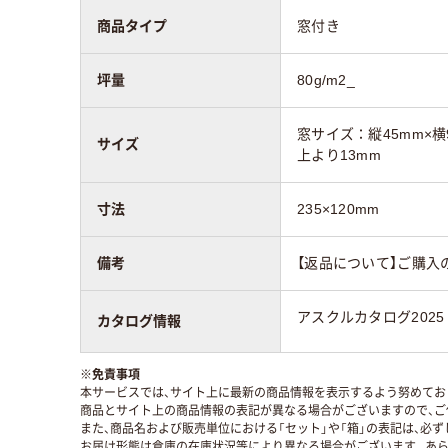
商品タイプ
窓付き
坪量
80g/m2_
窓サイズ：縦45mm×横
サイズ
上より13mm
寸法
235×120mm
備考
【返品について】ご購入
アスクルカタログ2025
カタログ情報
※
免責事項
本サービスでは、サイト上に最新の商品情報を表示するよう努めており
商品とサイト上の商品情報の表記が異なる場合がございますので、ご
また、商品名および販売単位における「セット」や「箱」の表記は、必
お届け形態は倉庫の在庫状況等により異なる場合がございます。あら