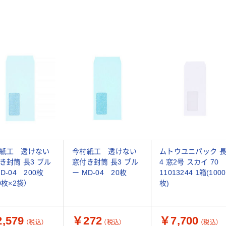
紙工 透けない
今村紙工 透けない
ムトウユニパック 
き封筒 長3 ブル
窓付き封筒 長3 ブル
4 窓2号 スカイ 70
D-04 200枚
ー MD-04 20枚
11013244 1箱(1000
0枚×2袋）
枚)
,579
￥272
￥7,700
（税込）
（税込）
（税込）