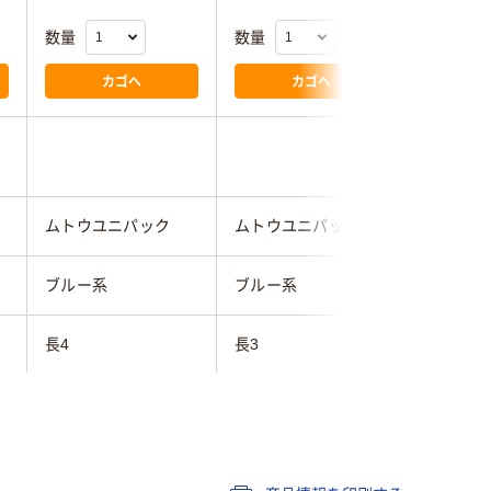
数量
数量
数量
カゴへ
カゴへ
ムトウユニパック
ムトウユニパック
ムトウユ
ブルー系
ブルー系
ブルー系
長4
長3
長3
テープ・のりなし
テープ・のりなし
テープ・
カラー用紙
カラー用紙
カラー用