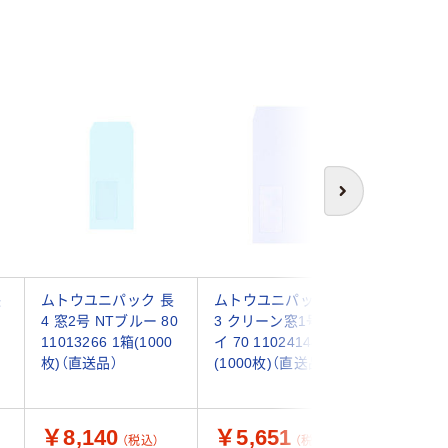
アウト
次へ
長
ムトウユニパック 長
ムトウユニパック 長
ムトウユ
4 窓2号 NTブルー 80
3 クリーン窓1号 スカ
3 窓1号 
11013266 1箱(1000
イ 70 11024144 1箱
1102314
枚)（直送品）
(1000枚)（直送品）
枚)（直送
￥8,140
￥5,651
￥5,6
（税込）
（税込）