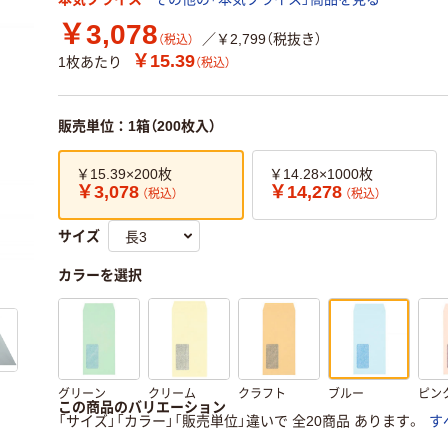
￥3,078
／￥2,799（税抜き）
（税込）
￥15.39
1枚あたり
（税込）
販売単位：1箱（200枚入）
￥15.39×200枚
￥14.28×1000枚
￥3,078
￥14,278
（税込）
（税込）
サイズ
カラーを選択
グリーン
クリーム
クラフト
ブルー
ピン
この商品のバリエーション
「サイズ」「カラー」「販売単位」違いで 全20商品 あります。
す