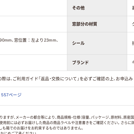
その他
窓部分の材質
90mm、窓位置：左より23mm、
シール
ブランド
の際は、ご利用ガイド「返品・交換について」を必ずご確認の上、お申込み
557ページ
ますが、メーカーの都合等により、商品規格・仕様（容量、パッケージ、原材料、原産
使用前には必ずお届けした商品の商品ラベルや注意書きをご確認ください。さらに詳
ずしも箱でのお届けをお約束するものではありません。
かじめご了承ください。