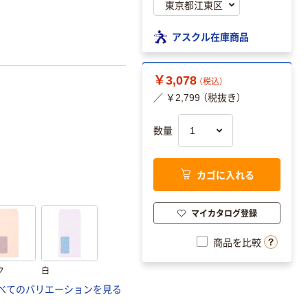
アスクル在庫商品
￥3,078
（税込）
／ ￥2,799 （税抜き）
数量
カゴに入れる
マイカタログ登録
商品を比較
ク
白
べてのバリエーションを見る