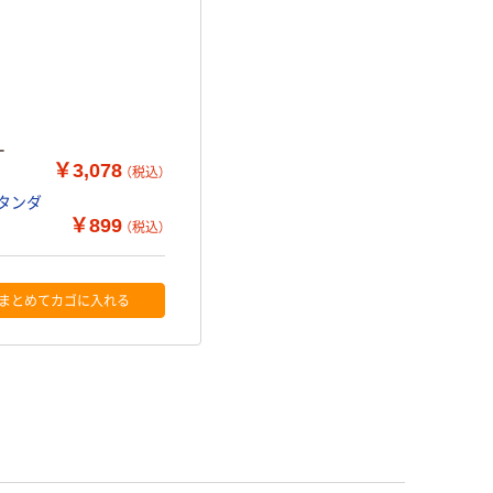
ー
￥3,078
（税込）
スタンダ
￥899
（税込）
まとめてカゴに入れる