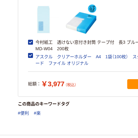
今村紙工 透けない窓付き封筒 テープ付 長3 ブル
MD-W04 200枚
アスクル クリアーホルダー A4 1袋（100枚） 
ード ファイル オリジナル
￥3,977
総額：
（税込）
この商品のキーワードタグ
#便利
#楽