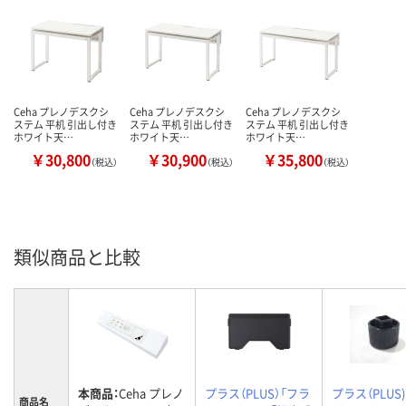
Ceha プレノデスクシ
Ceha プレノデスクシ
Ceha プレノデスクシ
ステム 平机 引出し付き
ステム 平机 引出し付き
ステム 平机 引出し付き
ホワイト天…
ホワイト天…
ホワイト天…
￥30,800
￥30,900
￥35,800
（税込）
（税込）
（税込）
類似商品と比較
本商品：
Ceha プレノ
プラス（PLUS）「フラ
プラス（PLUS
商品名