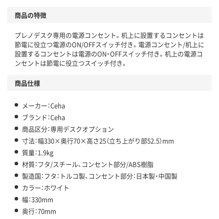
商品の特徴
プレノデスク専用の電源コンセント。机上に設置するコンセントは
節電に役立つ電源のON/OFFスイッチ付き。電源コンセント/机上に
設置するコンセントは電源のON・OFFスイッチ付き。机上の電源コ
ンセントは節電に役立つスイッチ付き。
商品仕様
メーカー：Ceha
ブランド：Ceha
商品区分：専用デスクオプション
寸法：幅330×奥行70×高さ25（立ち上がり部52.5）mm
質量：1.9kg
材質：フタ/スチール、コンセント部分/ABS樹脂
製造国：フタ：トルコ製、コンセント部分：日本製・中国製
カラー：ホワイト
幅：330mm
奥行：70mm