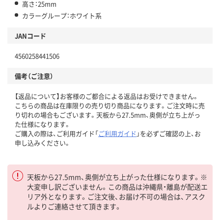
高さ：25mm
カラーグループ：ホワイト系
JANコード
4560258441506
備考（ご注意）
【返品について】お客様のご都合による返品はお受けできません。
こちらの商品は在庫限りの売り切り商品になります。ご注文時に売
り切れの場合もございます。天板から27.5mm、奥側が立ち上がっ
た仕様になります。
ご購入の際は、ご利用ガイド「
ご利用ガイド
」を必ずご確認の上、お
申し込みください。
天板から27.5mm、奥側が立ち上がった仕様になります。※
大変申し訳ございません。この商品は沖縄県・離島が配送エ
リア外となります。ご注文後、お届け不可の場合は、アスク
ルよりご連絡させて頂きます。