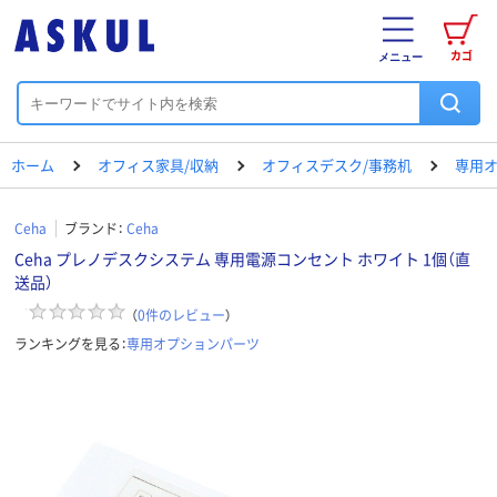
カゴ
メニュー
ホーム
オフィス家具/収納
オフィスデスク/事務机
専用
Ceha
ブランド：
Ceha
Ceha プレノデスクシステム 専用電源コンセント ホワイト 1個（直
送品）
（
0
件のレビュー
）
ランキングを見る：
専用オプションパーツ