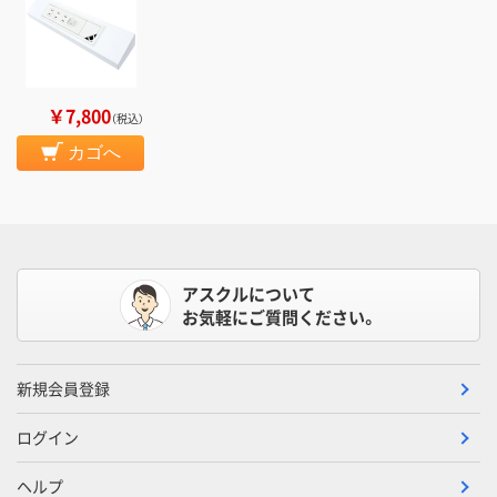
￥7,800
（税込）
カゴへ
アスクルについて
お気軽にご質問ください。
新規会員登録
ログイン
ヘルプ