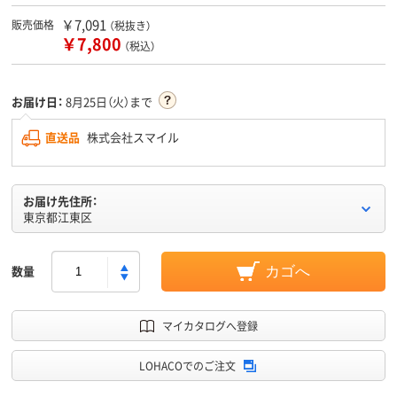
￥7,091
販売価格
（税抜き）
￥7,800
（税込）
お届け日：
8月25日（火）まで
直送品
株式会社スマイル
お届け先住所：
東京都江東区
数量
カゴへ
マイカタログへ登録
LOHACOでのご注文