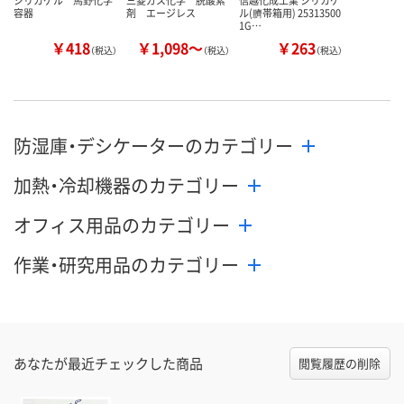
容器
剤 エージレス
ル(臍帯箱用) 25313500
1G…
￥418
￥1,098～
￥263
（税込）
（税込）
（税込）
防湿庫・デシケーターのカテゴリー
加熱・冷却機器のカテゴリー
オフィス用品のカテゴリー
作業・研究用品のカテゴリー
あなたが最近チェックした商品
閲覧履歴の削除