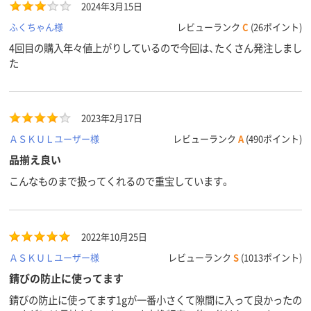
2024年3月15日
ふくちゃん様
レビューランク
C
(26ポイント)
4回目の購入年々値上がりしているので今回は、たくさん発注しまし
た
2023年2月17日
ＡＳＫＵＬユーザー様
レビューランク
A
(490ポイント)
品揃え良い
こんなものまで扱ってくれるので重宝しています。
2022年10月25日
ＡＳＫＵＬユーザー様
レビューランク
S
(1013ポイント)
錆びの防止に使ってます
錆びの防止に使ってます1gが一番小さくて隙間に入って良かったの