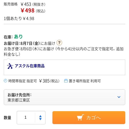
￥453
販売価格
（税抜き）
￥498
（税込）
1個あたり￥4.98
あり
在庫：
お届け日：
8月7日（金）
にお届け
お急ぎ便：8月6日（木）にお届け
（今から
41分
以内のご注文で指定可。追加
料金なし）
アスクル在庫商品
￥385
時間帯指定 指定可
（税込）
置き場所指定 利用可
お届け先住所：
東京都江東区
数量
カゴへ