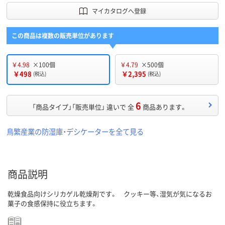
マイカタログへ登録
この商品は複数の販売単位があります
￥4.98
×100個
￥4.79
×500個
￥498
￥2,395
(税込)
(税込)
6
「商品タイプ」「販売単位」 違いで 全
商品あります。
鳥繁産業の防湿庫・デシケーターを全て見る
商品説明
乾燥食品向けシリカゲル乾燥剤です。 クッキー等、湿気が気になるお
菓子の食感保持に役立ちます。