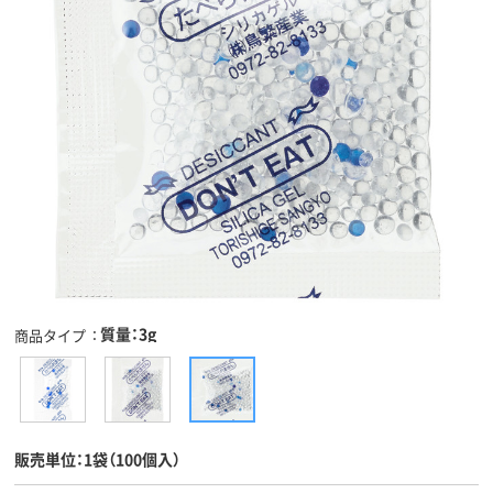
質量：3g
商品タイプ
販売単位：1袋（100個入）