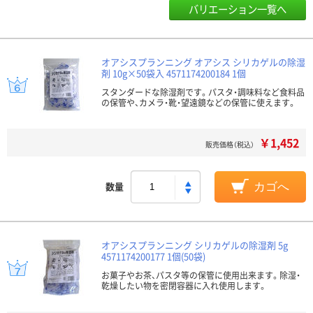
バリエーション一覧へ
オアシスプランニング オアシス シリカゲルの除湿
剤 10g×50袋入 4571174200184 1個
スタンダードな除湿剤です。パスタ・調味料など食料品
の保管や、カメラ・靴・望遠鏡などの保管に使えます。
￥1,452
販売価格（税込）
数量
カゴへ
オアシスプランニング シリカゲルの除湿剤 5g
4571174200177 1個(50袋)
お菓子やお茶、パスタ等の保管に使用出来ます。除湿・
乾燥したい物を密閉容器に入れ使用します。