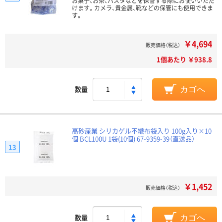
お菓子、お茶、パスタなどを保管する際にお使いいただ
けます。カメラ、貴金属、靴などの保管にも使用できま
す。
￥4,694
販売価格（税込）
1個あたり ￥938.8
数量
カゴへ
高砂産業 シリカゲル不織布袋入り 100g入り×10
個 BCL100U 1袋(10個) 67-9359-39（直送品）
13
￥1,452
販売価格（税込）
数量
カゴへ