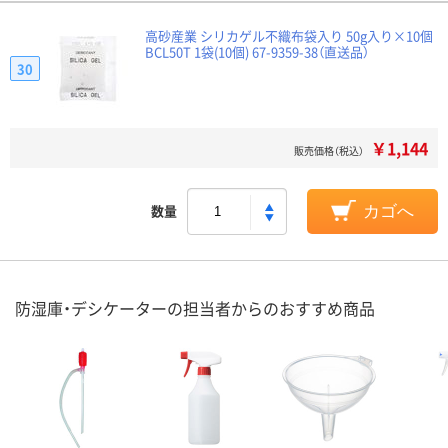
高砂産業 シリカゲル不織布袋入り 50g入り×10個
BCL50T 1袋(10個) 67-9359-38（直送品）
30
￥1,144
販売価格（税込）
数量
カゴへ
防湿庫・デシケーターの担当者からのおすすめ商品