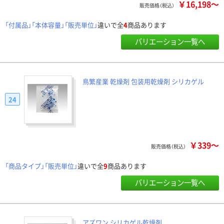
￥16,198～
販売価格（税込）
「付属品」「本体容量」「販売単位」
違いで全
4
商品あります
バリエーション一覧へ
鳥繁産業 乾燥剤 包装用乾燥剤 シリカゲル
24
￥339～
販売価格（税込）
「商品タイプ」「販売単位」
違いで全
9
商品あります
バリエーション一覧へ
アズワン シリカゲル乾燥剤