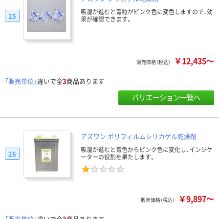
吸湿が進むと青粒がピンク色に変色しますので、効
25
果が確認できます。
￥12,435～
販売価格（税込）
「販売単位」
違いで全
3
商品あります
バリエーション一覧へ
アズワン ポリフィルムシリカゲル乾燥剤
吸湿が進むと青色からピンク色に変化し、インジケ
26
ーターの役割を果たします。
￥9,897～
販売価格（税込）
「販売単位」
違いで全
3
商品あります