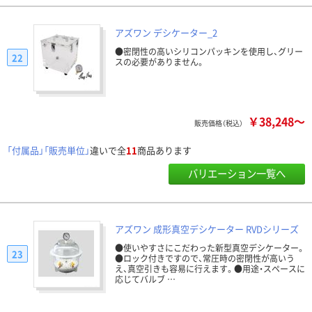
アズワン デシケーター_2
●密閉性の高いシリコンパッキンを使用し、グリー
22
スの必要がありません。
￥38,248～
販売価格（税込）
「付属品」「販売単位」
違いで全
11
商品あります
バリエーション一覧へ
アズワン 成形真空デシケーター RVDシリーズ
●使いやすさにこだわった新型真空デシケーター。
23
●ロック付きですので、常圧時の密閉性が高いう
え、真空引きも容易に行えます。●用途・スペースに
応じてバルブ …