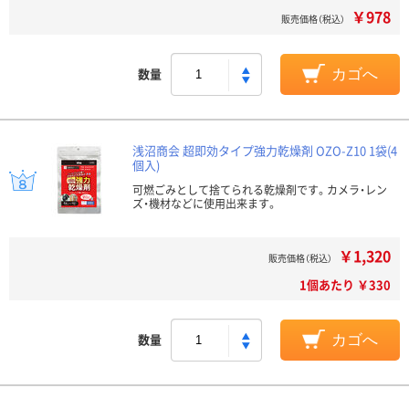
￥978
販売価格（税込）
数量
カゴへ
浅沼商会 超即効タイプ強力乾燥剤 OZO-Z10 1袋(4
個入)
可燃ごみとして捨てられる乾燥剤です。カメラ・レン
ズ・機材などに使用出来ます。
￥1,320
販売価格（税込）
1個あたり ￥330
数量
カゴへ