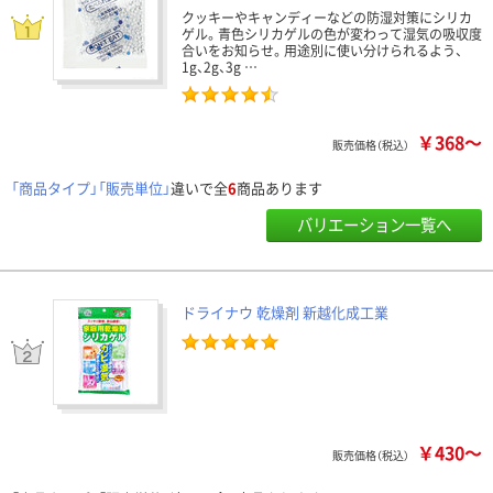
クッキーやキャンディーなどの防湿対策にシリカ
ゲル。青色シリカゲルの色が変わって湿気の吸収度
合いをお知らせ。用途別に使い分けられるよう、
1g、2g、3g …
￥368～
販売価格（税込）
「商品タイプ」「販売単位」
違いで全
6
商品あります
バリエーション一覧へ
ドライナウ 乾燥剤 新越化成工業
￥430～
販売価格（税込）