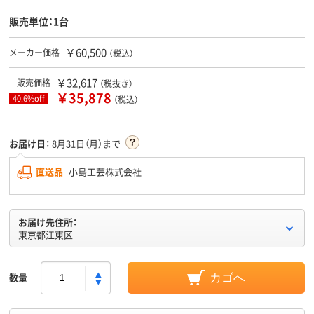
販売単位：1台
￥60,500
メーカー価格
（税込）
￥32,617
販売価格
（税抜き）
￥35,878
40.6%off
（税込）
お届け日：
8月31日（月）まで
直送品
小島工芸株式会社
お届け先住所：
東京都江東区
数量
カゴへ