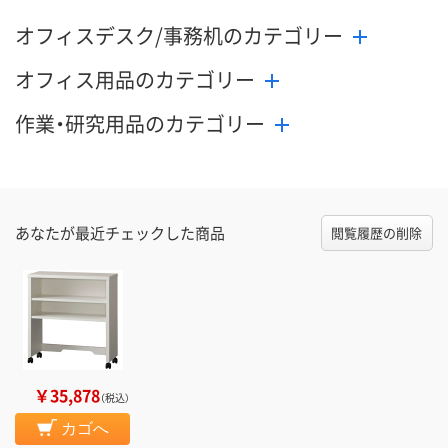
オフィスデスク/事務机のカテゴリー
数量
数量
数量
オフィス用品のカテゴリー
カゴへ
カゴへ
カ
作業・研究用品のカテゴリー
あなたが最近チェックした商品
閲覧履歴の削除
￥35,878
（税込）
カゴへ