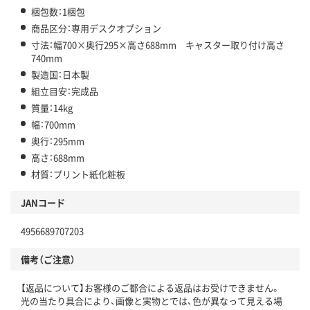
梱包数：1梱包
商品区分：専用デスクオプション
寸法：幅700×奥行295×高さ688mm キャスター取り付け高さ
740mm
製造国：日本製
組立目安：完成品
質量：14kg
幅：700mm
奥行：295mm
高さ：688mm
材質：プリント紙化粧板
JANコード
4956689707203
備考（ご注意）
【返品について】お客様のご都合による返品はお受けできません。
光の当たり具合により、画像と実物とでは、色が異なって見える場