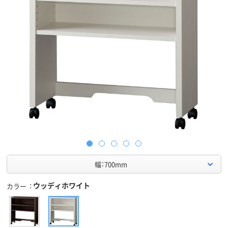
幅：700mm
ウッディホワイト
カラー