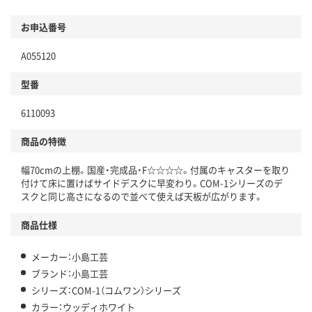
お申込番号
A055120
型番
6110093
商品の特徴
幅70cmの上棚。国産・完成品・F☆☆☆☆。付属のキャスターを取り
付けて床に置けばサイドデスクに早変わり。COM-1シリーズのデ
スクと同じ高さになるので並べて使えば天板が広がります。
商品仕様
メーカー：小島工芸
ブランド：小島工芸
シリーズ：COM-1（コムワン）シリーズ
カラー：ウッディホワイト