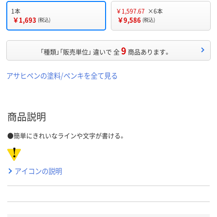
1本
￥1,597.67
×6本
￥1,693
￥9,586
(税込)
(税込)
9
「種類」「販売単位」 違いで 全
商品あります。
アサヒペンの塗料/ペンキを全て見る
商品説明
●簡単にきれいなラインや文字が書ける。
アイコンの説明