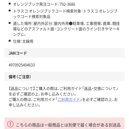
オレンジブック発注コード：792-3686
トラスコ オレンジブックコード検索対象：トラスコ オレンジブ
ックコード検索対象品
適した場所：屋内外区分：屋内外用●駐車場、工事現場、倉庫、競技
場などのアスファルト面・コンクリート面のライン引きやマーキ
ングに。
仕様：太線用
JANコード
4970925404633
備考（ご注意）
【返品について】ご購入の際は、ご利用ガイド「返品・交換について」
を必ずご確認の上、お申し込みください。
ご購入の際は、ご利用ガイド「
ご利用ガイド
」を必ずご確認の上、お
申し込みください。
こちらの商品は一般商品とは別便で届く場合がある別送品