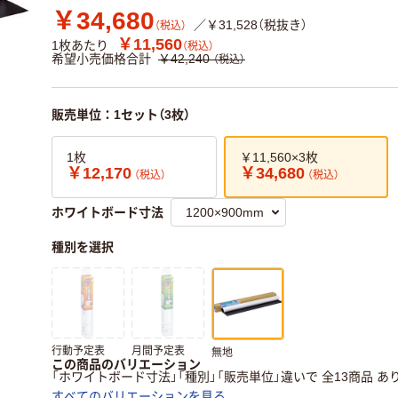
￥34,680
／￥31,528（税抜き）
（税込）
￥11,560
1枚あたり
（税込）
希望小売価格合計
￥42,240
（税込）
販売単位：1セット（3枚）
1枚
￥11,560×3枚
￥12,170
￥34,680
（税込）
（税込）
ホワイトボード寸法
種別を選択
行動予定表
月間予定表
無地
この商品のバリエーション
「ホワイトボード寸法」「種別」「販売単位」違いで 全13商品 あ
すべてのバリエーションを見る