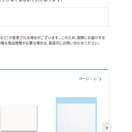
国など）が変更される場合がございます。このため、実際にお届けする
細な商品情報が必要な場合は、製造元にお問い合わせください。
ページ：
1
／
2
次のスライド