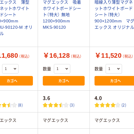
エックス 薄型
マグエックス 吸着
暗線入り薄型マグネ
ネットホワイト
ホワイトボードシー
ットホワイトボード
ドシート
ト（特大） 無地
シート（特大）
00×900mm
1200×900mm
900×1200mm マ
U-90120-M オリ
MKS-90120
エックス オリジナ
ル
1,680
￥16,128
￥11,520
（税込）
（税込）
（税込）
数量
数量
カゴへ
カゴへ
カゴへ
3.6
4.0
(8)
(3)
(2)
エックス
マグエックス
マグエックス