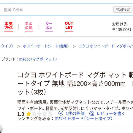
詳細設定
お届け先
〒135-0061
トタイプ）
ホワイトボードシート（無地）
コクヨ ホワイトボード マグボ・
ブランド
magbo（マグボ・マット）
コクヨ ホワイトボード マグボ マット
ートタイプ 無地 幅1200×高さ900mm F
ット（3枚）
壁面を有効活用。裏面全体がマグネットなので、スチール面へ
ワイトボード。軽量で、光が反射しにくいマットタイプ。ホワ
1.0
1件の評価
レビューを書く
ランキングをみる
ホワイトボード（シートタイプ）