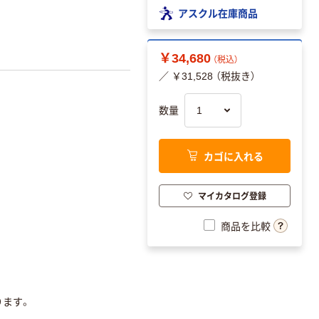
アスクル在庫商品
￥34,680
（税込）
／ ￥31,528 （税抜き）
数量
カゴに入れる
マイカタログ登録
商品を比較
ります。