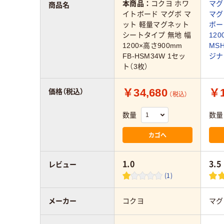
本商品：
コクヨ ホワ
マグ
商品名
イトボード マグボ マ
マグ
ット 軽量マグネット
ボー
シートタイプ 無地 幅
12
1200×高さ900mm
MSH
FB-HSM34W 1セッ
ジナ
ト（3枚）
￥34,680
￥1
価格（税込）
（税込）
数量
数量
カゴへ
1.0
3.5
レビュー
(1)
メーカー
コクヨ
マグ