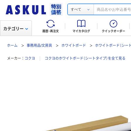
すべて
カテゴリー
履歴・再注文
マイカタログ
クイックオーダー
ホーム
事務用品/文房具
ホワイトボード
ホワイトボード（シー
メーカー
コクヨ
コクヨのホワイトボード（シートタイプ）を全て見る