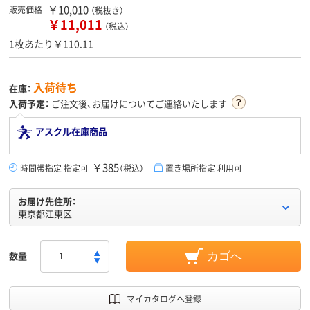
￥10,010
販売価格
（税抜き）
￥11,011
（税込）
1枚あたり￥110.11
入荷待ち
在庫：
入荷予定：
ご注文後、お届けについてご連絡いたします
アスクル在庫商品
￥385
時間帯指定 指定可
（税込）
置き場所指定 利用可
お届け先住所：
東京都江東区
数量
カゴへ
マイカタログへ登録