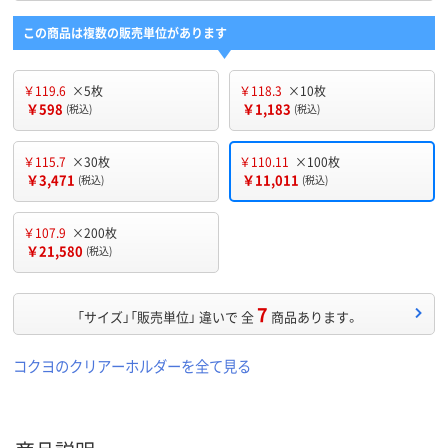
この商品は複数の販売単位があります
￥119.6
×5枚
￥118.3
×10枚
￥598
￥1,183
(税込)
(税込)
￥115.7
×30枚
￥110.11
×100枚
￥3,471
￥11,011
(税込)
(税込)
￥107.9
×200枚
￥21,580
(税込)
7
「サイズ」「販売単位」 違いで 全
商品あります。
コクヨのクリアーホルダーを全て見る