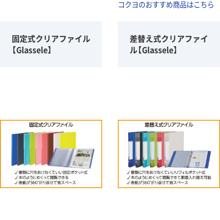
コクヨのおすすめ商品はこちら
固定式クリアファイル
差替え式クリアファイ
【Glassele】
ル【Glassele】