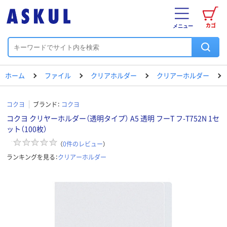
カゴ
メニュー
ホーム
ファイル
クリアホルダー
クリアーホルダー
コクヨ
ブランド：
コクヨ
コクヨ クリヤーホルダー（透明タイプ） A5 透明 フーT フ-T752N 1セ
ット（100枚）
（
0
件のレビュー
）
ランキングを見る：
クリアーホルダー