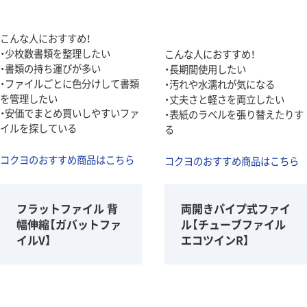
こんな人におすすめ！
・少枚数書類を整理したい
こんな人におすすめ！
・書類の持ち運びが多い
・長期間使用したい
・ファイルごとに色分けして書類
・汚れや水濡れが気になる
を管理したい
・丈夫さと軽さを両立したい
・安価でまとめ買いしやすいファ
・表紙のラベルを張り替えたりす
イルを探している
る
コクヨのおすすめ商品はこちら
コクヨのおすすめ商品はこちら
フラットファイル 背
両開きパイプ式ファイ
幅伸縮【ガバットファ
ル【チューブファイル
イルV】
エコツインR】