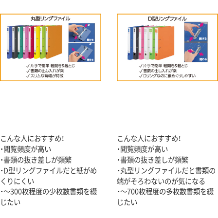
こんな人におすすめ！
こんな人におすすめ！
・閲覧頻度が高い
・閲覧頻度が高い
・書類の抜き差しが頻繁
・書類の抜き差しが頻繁
・D型リングファイルだと紙がめ
・丸型リングファイルだと書類の
くりにくい
端がそろわないのが気になる
・～300枚程度の少枚数書類を綴
・～700枚程度の多枚数書類を綴
じたい
じたい