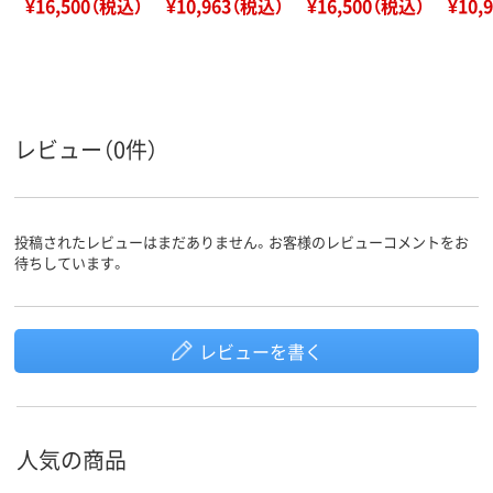
¥16,500（税込）
¥10,963（税込）
¥16,500（税込）
¥10,
レビュー（0件）
投稿されたレビューはまだありません。お客様のレビューコメントをお
待ちしています。
レビューを書く
人気の商品