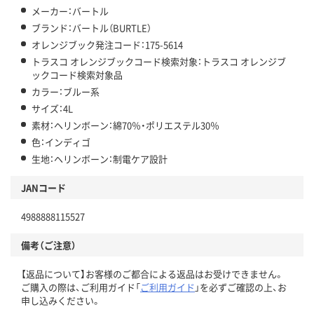
メーカー：バートル
ブランド：バートル（BURTLE）
オレンジブック発注コード：175-5614
トラスコ オレンジブックコード検索対象：トラスコ オレンジブ
ックコード検索対象品
カラー：ブルー系
サイズ：4L
素材：ヘリンボーン：綿70％・ポリエステル30％
色：インディゴ
生地：ヘリンボーン：制電ケア設計
JANコード
4988888115527
備考（ご注意）
【返品について】お客様のご都合による返品はお受けできません。
ご購入の際は、ご利用ガイド「
ご利用ガイド
」を必ずご確認の上、お
申し込みください。