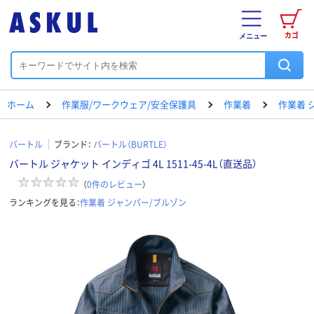
カゴ
メニュー
ホーム
作業服/ワークウェア/安全保護具
作業着
作業着 
バートル
ブランド：
バートル（BURTLE）
バートル ジャケット インディゴ 4L 1511-45-4L（直送品）
（
0
件のレビュー
）
ランキングを見る：
作業着 ジャンパー/ブルゾン