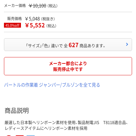
￥10,100
メーカー価格
（税込）
￥5,048
販売価格
（税抜き）
￥5,552
45.0%off
（税込）
627
「サイズ」「色」 違いで 全
商品あります。
メーカー都合により
販売停止中です
バートルの作業着 ジャンパー/ブルゾンを全て見る
商品説明
厳選した日本製ヘリンボーン素材を使用、製品制電JIS T8118適合品、
レディースアイテムにヘリンボーン素材を採用