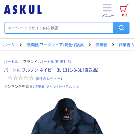
カゴ
メニュー
ホーム
作業服/ワークウェア/安全保護具
作業着
作業着 
バートル
ブランド：
バートル（BURTLE）
バートル ブルゾン ネイビー 3L 1311-3-3L（直送品）
（
0
件のレビュー
）
ランキングを見る：
作業着 ジャンパー/ブルゾン