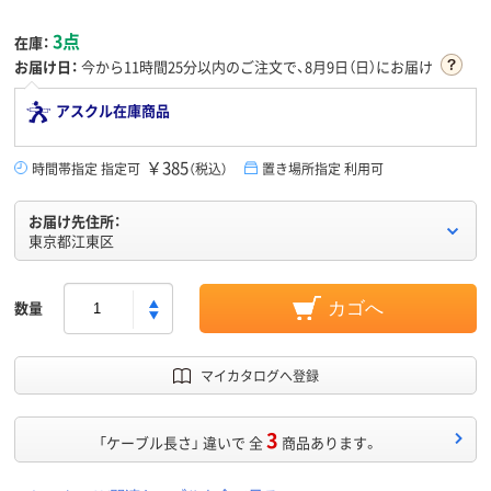
3点
在庫：
お届け日：
今から
11時間25分
以内のご注文で、8月9日（日）にお届け
アスクル在庫商品
￥385
時間帯指定 指定可
（税込）
置き場所指定 利用可
お届け先住所：
東京都江東区
数量
カゴへ
マイカタログへ登録
3
「ケーブル長さ」 違いで 全
商品あります。