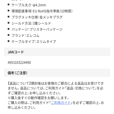
ケーブル太さ：φ4.2mm
環境配慮事項：EU RoHS指令準拠（10物質）
プラグメッキ仕様：金メッキプラグ
シールド方法：3重シールド
パッケージ：ブリスターパッケージ
ブランド：エレコム
ケーブルタイプ：スリムタイプ
JANコード
4953103224490
備考（ご注意）
【返品について】開封後はお客様のご都合による返品はお受けでき
ません。返品については、ご利用ガイド「返品・交換について」を必
ずご確認の上、お申し込みください。
※購入後すぐの動作確認をお願いします。
ご購入の際は、ご利用ガイド「
ご利用ガイド
」を必ずご確認の上、お
申し込みください。