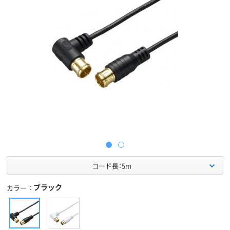
コード長：5m
ブラック
カラー