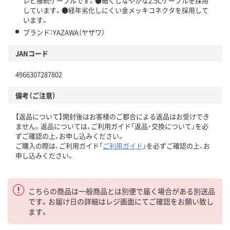
レビ接続ケーブルです。●細くしなやかな2.5Cケーブルを採用
しています。●経年劣化しにくい金メッキコネクタを採用して
います。
ブランド：YAZAWA（ヤザワ）
JANコード
4966307287802
備考（ご注意）
【返品について】開封後はお客様のご都合による返品はお受けでき
ません。返品については、ご利用ガイド「返品・交換について」を必
ずご確認の上、お申し込みください。
ご購入の際は、ご利用ガイド「
ご利用ガイド
」を必ずご確認の上、お
申し込みください。
こちらの商品は一般商品とは別便で届く場合がある別送品
です。お届け日の詳細はレジ画面にてご確認をお願い致し
ます。