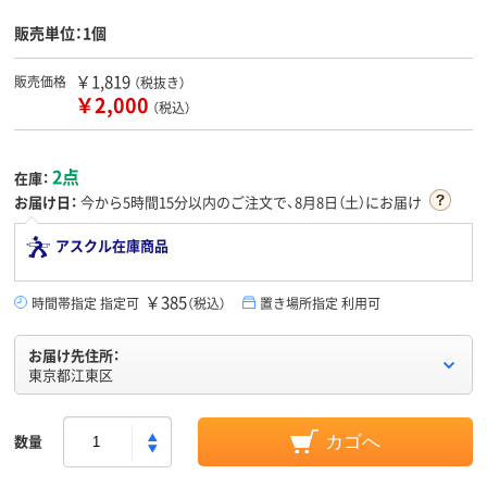
販売単位：1個
￥1,819
販売価格
（税抜き）
￥2,000
（税込）
2点
在庫：
お届け日：
今から
5時間15分
以内のご注文で、8月8日（土）にお届け
アスクル在庫商品
￥385
時間帯指定 指定可
（税込）
置き場所指定 利用可
お届け先住所：
東京都江東区
数量
カゴへ