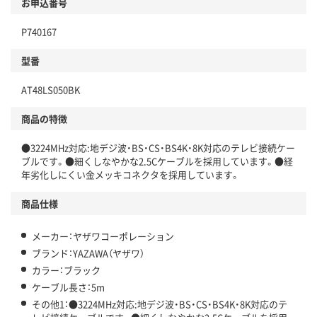
お申込番号
P740167
型番
AT48LS050BK
商品の特徴
●3224MHz対応:地デジ波・BS・CS・BS4K・8K対応のテレビ接続ケー
ブルです。●細くしなやかな2.5Cケーブルを採用しています。●経
年劣化しにくい金メッキコネクタを採用しています。
商品仕様
メーカー：ヤザワコーポレーション
ブランド：YAZAWA（ヤザワ）
カラー：ブラック
ケーブル長さ：5m
その他1：●3224MHz対応:地デジ波・BS・CS・BS4K・8K対応のテ