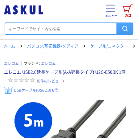
カゴ
メニュー
ホーム
パソコン/周辺機器/メディア
ケーブル/コネクター
エレコム
ブランド：
エレコム
エレコム USB2.0延長ケーブル(A-A延長タイプ) U2C-E50BK 1個
（
0
件のレビュー
）
USBケーブル(USB2.0) 6位