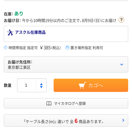
あり
在庫：
お届け日：
今から
10時間19分
以内のご注文で、8月9日（日）にお届け
アスクル在庫商品
￥385
時間帯指定 指定可
（税込）
置き場所指定 利用可
お届け先住所：
東京都江東区
数量
カゴへ
マイカタログへ登録
6
「ケーブル長さ(m)」 違いで 全
商品あります。