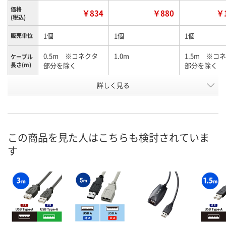
価格
￥834
￥880
￥1
(税込)
1個
1個
1個
販売単位
0.5m ※コネクタ
1.0m
1.5m ※コ
ケーブル
長さ(m)
部分を除く
部分を除く
お申込番
詳しく見る
A600161
N869894
A600162
号
あり
あり
3点
在庫
8月12日（水）
8月9日（日）
8月9日（日）
お届け日
この商品を見た人はこちらも検討されていま
す
数量
数量
数量
カゴへ
カゴへ
カ