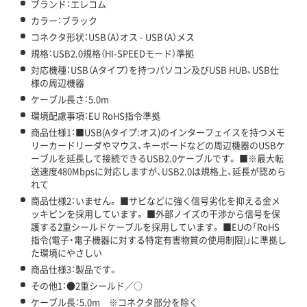
ブランド：エレコム
カラー：ブラック
コネクタ形状：USB（A）オス - USB（A）メス
規格：USB2.0規格（HI-SPEEDモード）準拠
対応機種：USB（Aタイプ）を持つパソコン及びUSB HUB、USB仕
様の周辺機器
ケーブル長さ：5.0m
環境配慮事項：EU RoHS指令準拠
商品仕様1：■USB(Aタイプ:オス)のインターフェイスを持つメモ
リーカードリーダやマウス、キーボードなどの周辺機器のUSBケ
ーブルを延長して接続できるUSB2.0ケーブルです。 ■※最大転
送速度480Mbpsに対応しますが、USB2.0は規格上、延長が認めら
れて
商品仕様2：いません。 ■サビなどに強く信号劣化を抑える金メ
ッキピンを採用しています。 ■外部ノイズの干渉から信号を保
護する2重シールドケーブルを採用しています。 ■EUの「RoHS
指令(電子・電子機器に対する特定有害物質の使用制限)」に準拠し
た環境にやさしい
商品仕様3：製品です。
その他1：●2重シールド／○
ケーブル長：5.0m ※コネクタ部分を除く