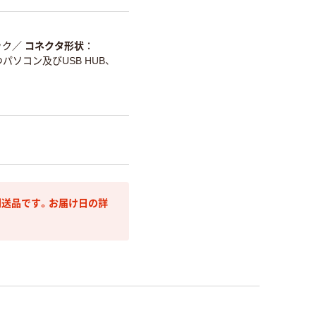
ック
／
コネクタ形状
つパソコン及びUSB HUB、
送品です。お届け日の詳