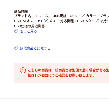
商品詳細
ブランド名
エレコム
／
USB規格
USB2.0
／
カラー
ブラ
USB（A）オス - USB（A）メス
／
対応機種
USB（Aタイプ）を持
USB仕様の周辺機器
もっと見る
類似商品と比較する
こちらの商品は一般商品とは別便で届く場合がある別
細はレジ画面にてご確認をお願い致します。