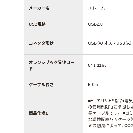
メーカー名
エレコム
USB規格
USB2.0
コネクタ形状
USB（A）オス - USB（A
オレンジブック発注コー
541-1165
ド
ケーブル長さ
5.0m
■EUの「RoHS指令(
の使用制限)」に準拠した
商品仕様1
長ケーブルです。 ■ゴ
な環境配慮パッケージ
ミの削減によって、CO