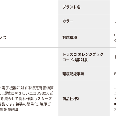
ブランド名
カラー
）メス
対応機種
トラスコ オレンジブック
コード検索対象
環境配慮事項
電気・電子機器に対する特定有害物質
、環境にやさしいエコUSB2.0延
ミを減らせて開梱作業もスムーズ
商品仕様2
製品です。包装の簡易化、焼却ゴ
2排出量削減