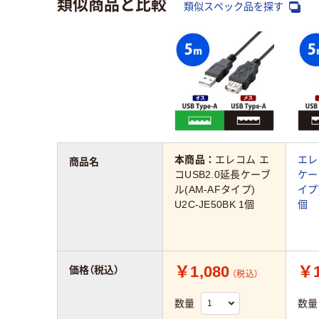
類似商品と比較
類似スペック品を探す
本商品：
エレコム エ
エレ
商品名
コUSB2.0延長ケーブ
ケー
ル(AM-AFタイプ)
イプ)
U2C-JE50BK 1個
個
￥1,080
￥1
価格（税込）
（税込）
数量
数量