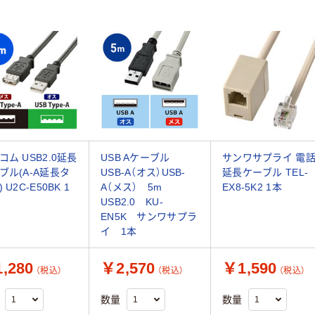
コム USB2.0延長
USB Aケーブル
サンワサプライ 電
ブル(A-A延長タ
USB-A（オス）USB-
延長ケーブル TEL-
 U2C-E50BK 1
A（メス） 5m
EX8-5K2 1本
USB2.0 KU-
EN5K サンワサプラ
イ 1本
,280
￥2,570
￥1,590
（税込）
（税込）
（税込）
数量
数量