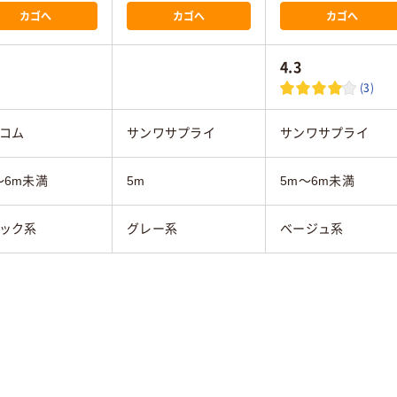
カゴへ
カゴへ
カゴへ
4.3
(3)
コム
サンワサプライ
サンワサプライ
～6m未満
5m
5m～6m未満
ック系
グレー系
ベージュ系