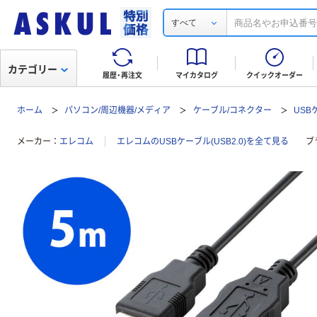
すべて
カテゴリー
履歴・再注文
マイカタログ
クイックオーダー
ホーム
パソコン/周辺機器/メディア
ケーブル/コネクター
USBケ
メーカー
エレコム
エレコムのUSBケーブル(USB2.0)を全て見る
ブ