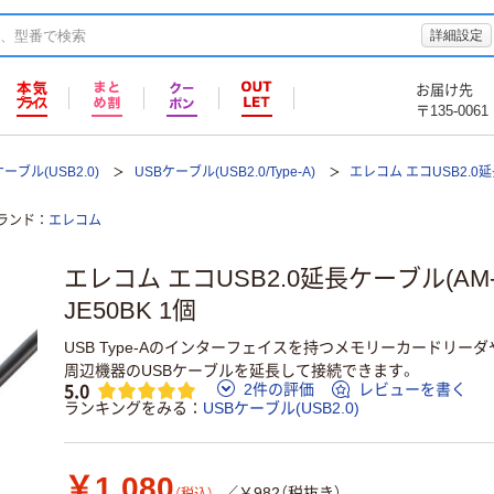
詳細設定
お届け先
〒135-0061
ーブル(USB2.0)
USBケーブル(USB2.0/Type-A)
エレコム エコUSB2.0
ランド
エレコム
エレコム エコUSB2.0延長ケーブル(AM-A
JE50BK 1個
USB Type-Aのインターフェイスを持つメモリーカードリー
周辺機器のUSBケーブルを延長して接続できます。
5.0
2件の評価
レビューを書く
ランキングをみる
USBケーブル(USB2.0)
￥1,080
／￥982（税抜き）