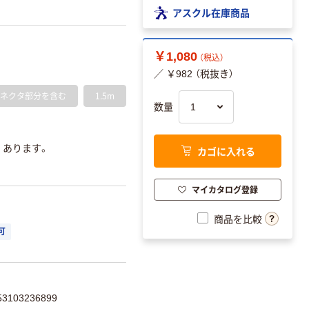
アスクル在庫商品
￥1,080
（税込）
／ ￥982 （税抜き）
※コネクタ部分を含む
1.5m
数量
品 あります。
カゴに入れる
マイカタログ登録
商品を比較
可
103236899