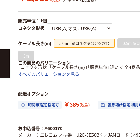
（税込）
販売単位：1個
コネクタ形状
5.0m ※コネクタ部分を含む
0.5m 
ケーブル長さ(m)
3m
この商品のバリエーション
「コネクタ形状」「ケーブル長さ(m)」「販売単位」違いで 全4商
すべてのバリエーションを見る
配送オプション
￥385
時間帯指定 指定可
置き場所指定 利用
（税込）
お申込番号：A600170
メーカー：エレコム
／型番：U2C-JE50BK
／JANコード：4953