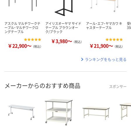
アスクル マルチワークテ
アイリスオーヤマ サイド
アール・エフ・ヤマカワ キ
受付
ーブル・マルチワークロ
テーブル ブラウンオー
ャスターテーブル
35
ングテーブル
ク/ブラック
￥3,980～
（税込）
￥22,900～
￥21,900～
（税込）
（税込）
ランキングをもっと見る
メーカーからのおすすめ商品
スポンサー