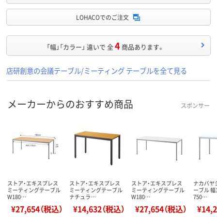
LOHACOでのご注文
4
「幅」「カラー」 違いで 全
商品あります。
店研創意の会議テーブル/ミーティング テーブルを全て見る
メーカーからのおすすめ商品
スポンサー
ストア・エキスプレス
ストア・エキスプレス
ストア・エキスプレス
ナカバヤ
ミーティングテーブル
ミーティングテーブル
ミーティングテーブル
ーブル 幅
W180…
ナチュラ…
W180…
750…
¥27,654（税込）
¥14,632（税込）
¥27,654（税込）
¥14,