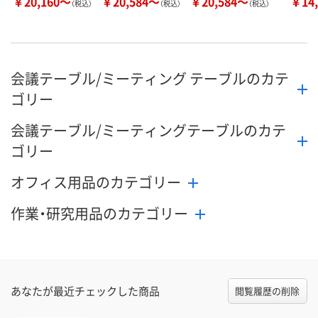
￥20,160～
￥20,584～
￥20,584～
￥14,
（税込）
（税込）
（税込）
会議テーブル/ミーティング テーブルのカテ
ゴリー
会議テーブル/ミーティングテーブルのカテ
ゴリー
オフィス用品のカテゴリー
作業・研究用品のカテゴリー
あなたが最近チェックした商品
閲覧履歴の削除