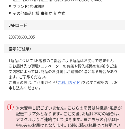
ブランド：店研創意
その他商品仕様：●組立：組立式
JANコード
2007086001035
備考（ご注意）
【返品について】お客様のご都合による返品はお受けできません。
※お届け先の環境（エレベーターの有無や搬入経路の制約）やご注
文内容によっては、商品のお引渡しが建物の1階となる場合があり
ます。ご了承ください。
ご購入の際は、ご利用ガイド「
ご利用ガイド
」を必ずご確認の上、お
申し込みください。
※大変申し訳ございません。こちらの商品は沖縄県・離島が
配送エリア外となります。ご注文後、お届け不可の場合は、
アスクルよりご連絡させて頂きます。※こちらの商品は日
中のみのお届けとなります。15時以降のお届けはお受けい