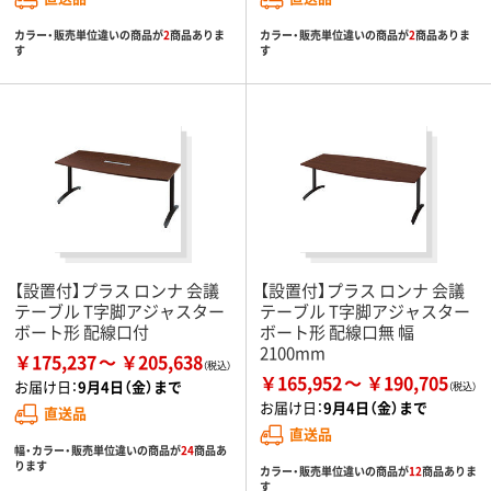
カラー・販売単位違いの商品が
2
商品ありま
カラー・販売単位違いの商品が
2
商品ありま
す
す
【設置付】プラス ロンナ 会議
【設置付】プラス ロンナ 会議
テーブル T字脚アジャスター
テーブル T字脚アジャスター
ボート形 配線口付
ボート形 配線口無 幅
2100mm
￥175,237
￥205,638
￥165,952
￥190,705
お届け日：
9月4日（金）まで
お届け日：
9月4日（金）まで
直送品
直送品
幅・カラー・販売単位違いの商品が
24
商品あ
ります
カラー・販売単位違いの商品が
12
商品ありま
す