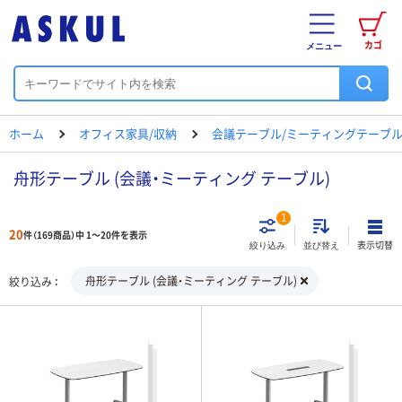
カゴ
メニュー
ホーム
オフィス家具/収納
会議テーブル/ミーティングテーブ
舟形テーブル (会議・ミーティング テーブル)
1
20
件（169商品）中 1～20件を表示
表示切替
絞り込み
並び替え
舟形テーブル (会議・ミーティング テーブル)
絞り込み