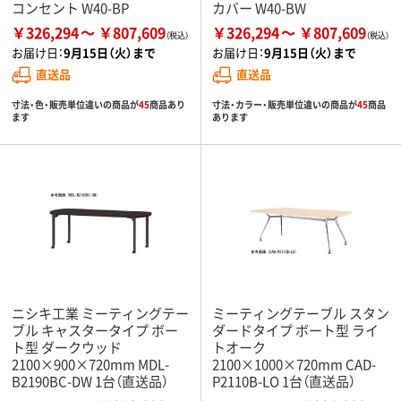
コンセント W40-BP
カバー W40-BW
￥326,294
￥807,609
￥326,294
￥807,609
お届け日：
9月15日（火）まで
お届け日：
9月15日（火）まで
直送品
直送品
寸法・色・販売単位違いの商品が
45
商品あり
寸法・カラー・販売単位違いの商品が
45
商品
ます
あります
ニシキ工業 ミーティングテー
ミーティングテーブル スタン
ブル キャスタータイプ ボー
ダードタイプ ボート型 ライ
ト型 ダークウッド
トオーク
2100×900×720mm MDL-
2100×1000×720mm CAD-
B2190BC-DW 1台（直送品）
P2110B-LO 1台（直送品）