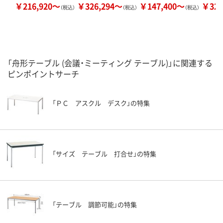
￥216,920～
￥326,294～
￥147,400～
￥326
（税込）
（税込）
（税込）
「舟形テーブル (会議・ミーティング テーブル)」に関連する
ピンポイントサーチ
「ＰＣ アスクル デスク」の特集
「サイズ テーブル 打合せ」の特集
「テーブル 調節可能」の特集