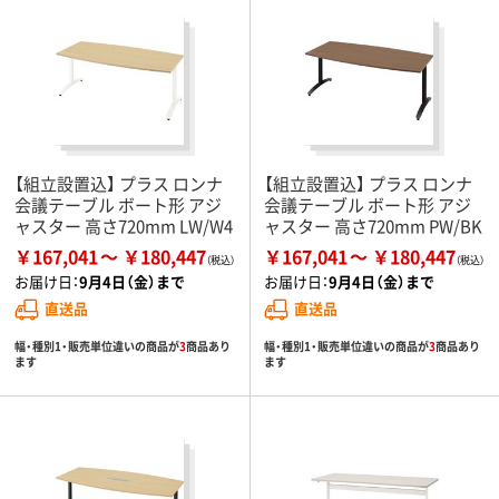
【組立設置込】 プラス ロンナ
【組立設置込】 プラス ロンナ
会議テーブル ボート形 アジ
会議テーブル ボート形 アジ
ャスター 高さ720mm LW/W4
ャスター 高さ720mm PW/BK
￥167,041
￥180,447
￥167,041
￥180,447
お届け日：
9月4日（金）まで
お届け日：
9月4日（金）まで
直送品
直送品
幅・種別1・販売単位違いの商品が
3
商品あり
幅・種別1・販売単位違いの商品が
3
商品あり
ます
ます