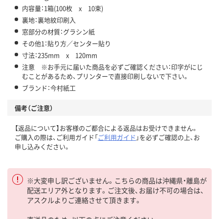
内容量：1箱(100枚 x 10束)
裏地：裏地紋印刷入
窓部分の材質：グラシン紙
その他1：貼り方／センター貼り
寸法：235mm x 120mm
注意 ※お手元に届いた商品を必ずご確認ください：印字がにじ
むことがあるため、プリンターで直接印刷しないで下さい。
ブランド：今村紙工
備考（ご注意）
【返品について】お客様のご都合による返品はお受けできません。
ご購入の際は、ご利用ガイド「
ご利用ガイド
」を必ずご確認の上、お
申し込みください。
※大変申し訳ございません。こちらの商品は沖縄県・離島が
配送エリア外となります。ご注文後、お届け不可の場合は、
アスクルよりご連絡させて頂きます。