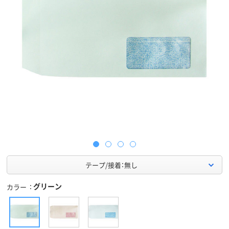
テープ/接着：無し
グリーン
カラー