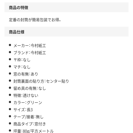
商品の特徴
定番の封筒が簡易包装でお得。
商品仕様
メーカー：今村紙工
ブランド：今村紙工
〒枠：なし
マチ：なし
窓の有無：あり
封筒裏面の貼り方：センター貼り
留め具の有無：なし
特徴：透けない
カラー：グリーン
サイズ：長3
テープ/接着：無し
商品タイプ：窓付き
坪量：80g/平方メートル