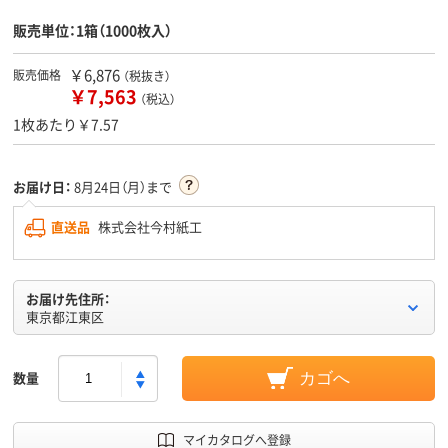
販売単位：1箱（1000枚入）
￥6,876
販売価格
（税抜き）
￥7,563
（税込）
1枚あたり￥7.57
お届け日：
8月24日（月）まで
直送品
株式会社今村紙工
お届け先住所：
東京都江東区
数量
カゴへ
マイカタログへ登録