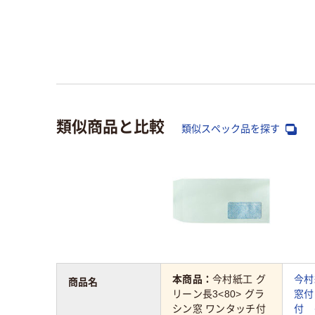
類似商品と比較
類似スペック品を探す
本商品：
今村紙工 グ
今村
商品名
リーン長3<80> グラ
窓付
シン窓 ワンタッチ付
付 