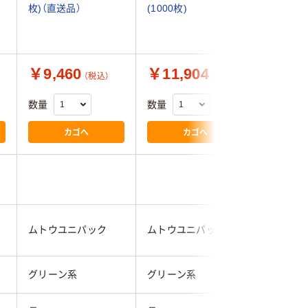
枚)（直送品）
(1000枚)
枚)
￥9,460
￥11,904
￥6,9
（税込）
（税込）
数量
数量
数量
カゴへ
カゴへ
ムトウユニパック
ムトウユニパック
ムトウユ
グリーン系
グリーン系
グリーン