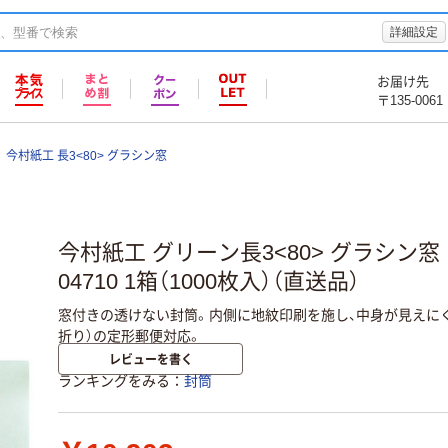
詳細設定
お届け先
〒135-0061
今村紙工 長3<80> グラシン窓
今村紙工 グリーン長3<80> グラシン窓
04710 1箱（1000枚入）（直送品）
窓付きの透けない封筒。内側に地紋印刷を施し、中身が見えにく
折り）の定形郵便対応。
レビューを書く
ランキングをみる
封筒