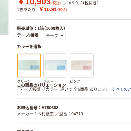
￥10,903
／￥9,912（税抜き）
（税込）
￥10.91
1枚あたり
（税込）
販売単位：1箱（1000枚入）
テープ/接着
カラーを選択
グリーン
ブルー
ピンク
この商品のバリエーション
「テープ/接着」「カラー」違いで 全6商品 あります。
すべての
お申込番号：A780668
メーカー：今村紙工
／型番：04710