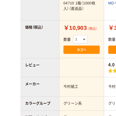
04710 1箱（1000枚
MD
入）（直送品）
￥10,903
￥3
価格（税込）
（税込）
数量
数量
カゴへ
4.0
レビュー
メーカー
今村紙工
今村
カラーグループ
グリーン系
グリ