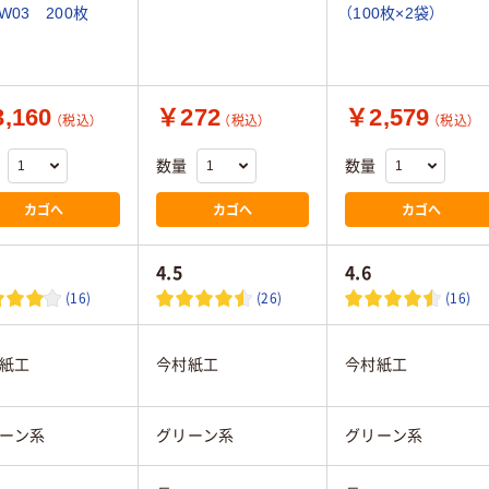
-W03 200枚
（100枚×2袋）
,160
￥272
￥2,579
（税込）
（税込）
（税込）
数量
数量
カゴへ
カゴへ
カゴへ
4.5
4.6
(16)
(26)
(16)
紙工
今村紙工
今村紙工
ーン系
グリーン系
グリーン系