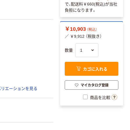
で、配送料
￥660(税込)
が当社
負担になります。
￥10,903
（税込）
／ ￥9,912 （税抜き）
数量
カゴに入れる
マイカタログ登録
バリエーションを見る
商品を比較