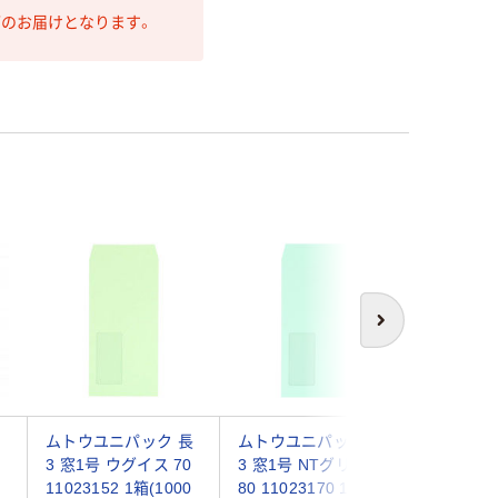
第のお届けとなります。
次へ
ムトウユニパック 長
ムトウユニパック 長
ムトウユ
3 窓1号 ウグイス 70
3 窓1号 NTグリーン
3 窓3号 
11023152 1箱(1000
80 11023170 1箱
1102339