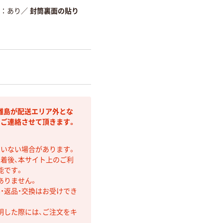
あり
／
封筒裏面の貼り
離島が配送エリア外とな
りご連絡させて頂きます。
ていない場合があります。
着後、本サイト上のご利
能です。
ありません。
・返品・交換はお受けでき
明した際には、ご注文をキ