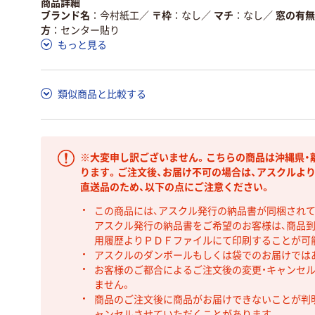
商品詳細
ブランド名
今村紙工
／
〒枠
なし
／
マチ
なし
／
窓の有無
方
センター貼り
もっと見る
類似商品と比較する
※大変申し訳ございません。こちらの商品は沖縄県・
ります。ご注文後、お届け不可の場合は、アスクルよ
直送品のため、以下の点にご注意ください。
この商品には、アスクル発行の納品書が同梱され
アスクル発行の納品書をご希望のお客様は、商品到
用履歴よりＰＤＦファイルにて印刷することが可
アスクルのダンボールもしくは袋でのお届けでは
お客様のご都合によるご注文後の変更・キャンセル
ません。
商品のご注文後に商品がお届けできないことが判
ャンセルさせていただくことがあります。