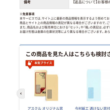
備考
【返品について】お客様
※
免責事項
本サービスでは、サイト上に最新の商品情報を表示するよう努めており
商品とサイト上の商品情報の表記が異なる場合がございますので、ご
また、商品名および販売単位における「セット」や「箱」の表記は、必
お届け形態は倉庫の在庫状況等により異なる場合がございます。あら
この商品を見た人はこちらも検討
本気プライス
前のスライドへ
アスクル オリジナル窓
今村紙工 透けない窓