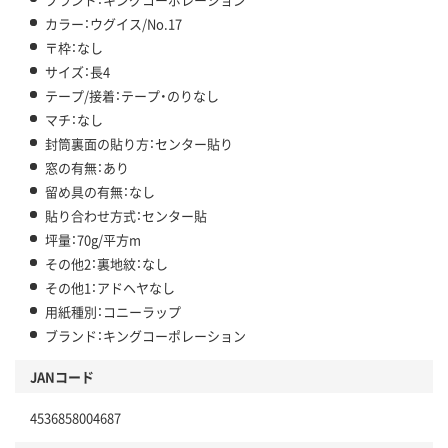
カラー：ウグイス/No.17
〒枠：なし
サイズ：長4
テープ/接着：テープ・のりなし
マチ：なし
封筒裏面の貼り方：センター貼り
窓の有無：あり
留め具の有無：なし
貼り合わせ方式：センター貼
坪量：70g/平方m
その他2：裏地紋：なし
その他1：アドヘヤなし
用紙種別：コニーラップ
ブランド：キングコーポレーション
JANコード
4536858004687