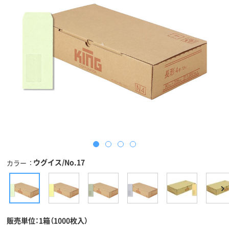
ウグイス/No.17
カラー
販売単位：1箱（1000枚入）