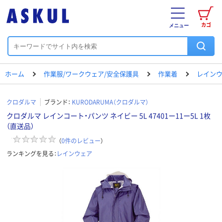
カゴ
メニュー
ホーム
作業服/ワークウェア/安全保護具
作業着
レイン
クロダルマ
ブランド：
KURODARUMA（クロダルマ）
クロダルマ レインコート・パンツ ネイビー 5L 47401ー11ー5L 1枚
（直送品）
（
0
件のレビュー
）
ランキングを見る：
レインウェア