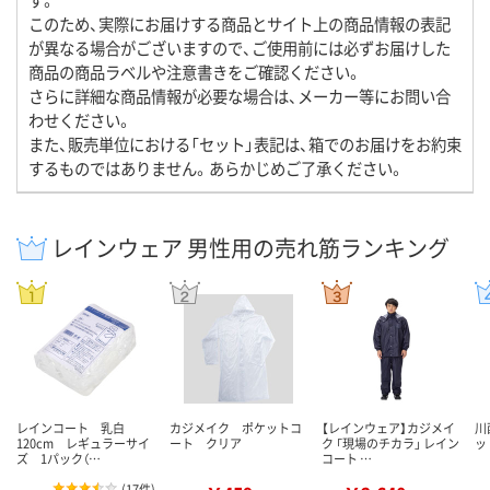
このため、実際にお届けする商品とサイト上の商品情報の表記
が異なる場合がございますので、ご使用前には必ずお届けした
商品の商品ラベルや注意書きをご確認ください。
さらに詳細な商品情報が必要な場合は、メーカー等にお問い合
わせください。
また、販売単位における「セット」表記は、箱でのお届けをお約束
するものではありません。あらかじめご了承ください。
レインウェア 男性用の売れ筋ランキング
レインコート 乳白
カジメイク ポケットコ
【レインウェア】カジメイ
川
120cm レギュラーサイ
ート クリア
ク 「現場のチカラ」 レイン
ッ
ズ 1パック（…
コート …
(
17件
)