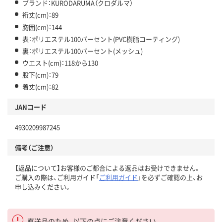
ブランド：KURODARUMA（クロダルマ）
裄丈(cm)：89
胸囲(cm)：144
表：ポリエステル100パーセント(PVC樹脂コーティング)
裏：ポリエステル100パーセント(メッシュ)
ウエスト(cm)：118から130
股下(cm)：79
着丈(cm)：82
JANコード
4930209987245
備考（ご注意）
【返品について】お客様のご都合による返品はお受けできません。
ご購入の際は、ご利用ガイド「
ご利用ガイド
」を必ずご確認の上、お
申し込みください。
直送品のため、以下の点にご注意ください。