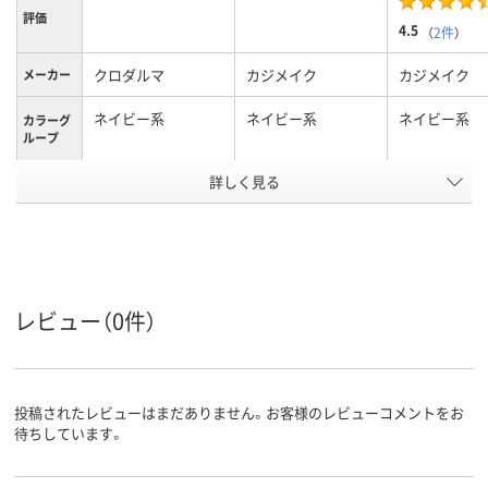
評価
4.5
（
2件
）
クロダルマ
カジメイク
カジメイク
メーカー
ネイビー系
ネイビー系
ネイビー系
カラーグ
ループ
アスクル
詳しく見る
商品環境
10
スコア
レビュー（0件）
投稿されたレビューはまだありません。お客様のレビューコメントをお
待ちしています。