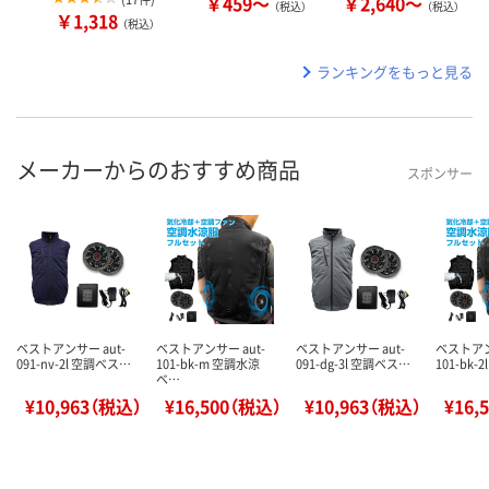
￥459～
￥2,640～
（税込）
（税込）
￥1,318
（税込）
ランキングをもっと見る
メーカーからのおすすめ商品
スポンサー
ベストアンサー aut-
ベストアンサー aut-
ベストアンサー aut-
ベストアン
091-nv-2l 空調ベス…
101-bk-m 空調水涼
091-dg-3l 空調ベス…
101-bk-
ベ…
¥10,963（税込）
¥16,500（税込）
¥10,963（税込）
¥16,